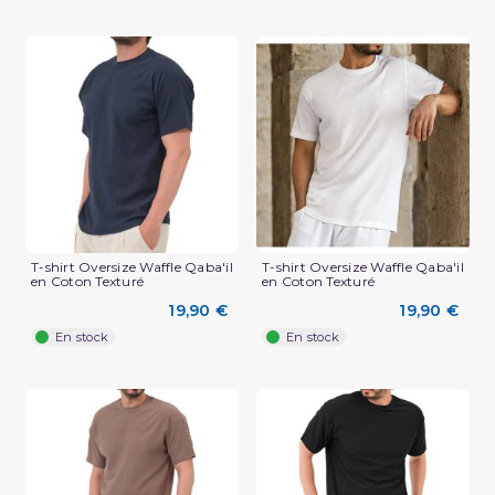
T-shirt Oversize Waffle Qaba'il
T-shirt Oversize Waffle Qaba'il
en Coton Texturé
en Coton Texturé
(2 avis)
19,90 €
19,90 €
En stock
En stock