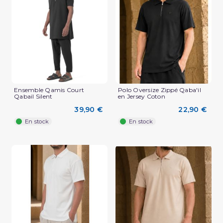
(1 avis)
Ensemble Qamis Court
Polo Oversize Zippé Qaba'il
Qabail Silent
en Jersey Coton
39,90 €
22,90 €
En stock
En stock