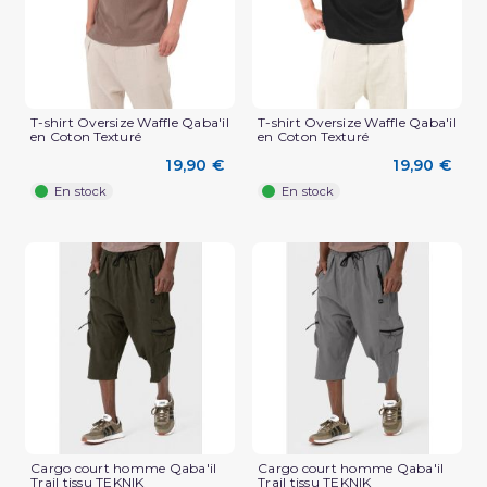
T-shirt Oversize Waffle Qaba'il
T-shirt Oversize Waffle Qaba'il
en Coton Texturé
en Coton Texturé
19,90 €
19,90 €
En stock
En stock
(2 avis)
Cargo court homme Qaba'il
Cargo court homme Qaba'il
Trail tissu TEKNIK
Trail tissu TEKNIK