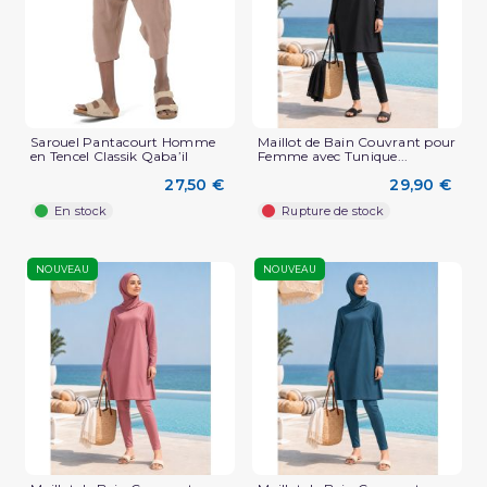
Sarouel Pantacourt Homme
Maillot de Bain Couvrant pour
en Tencel Classik Qaba’il
Femme avec Tunique...
27,50 €
29,90 €
En stock
Rupture de stock
NOUVEAU
NOUVEAU