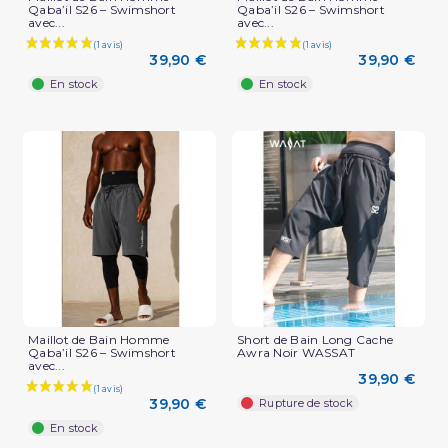
Qaba’il S26 – Swimshort
Qaba’il S26 – Swimshort
avec...
avec...
39,90 €
39,90 €
En stock
En stock
Maillot de Bain Homme
Short de Bain Long Cache
Qaba’il S26 – Swimshort
Awra Noir WASSAT
avec...
39,90 €
39,90 €
Rupture de stock
En stock