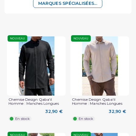
MARQUES SPÉCIALISÉES...
NOUVEAU
NOUVEAU
Chemise Design Qaba'il
Chemise Design Qaba'il
Homme : Manches Longues
Homme : Manches Longues
32,90 €
32,90 €
En stock
En stock
NOUVEAU
NOUVEAU