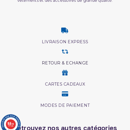
vêtements et des accessoires de grande qualité.
LIVRAISON EXPRESS
RETOUR & ECHANGE
CARTES CADEAUX
MODES DE PAIEMENT
9.6
/10
Retrouvez nos autres catégories
3771 avis