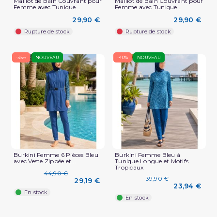
Maillot de Bain Couvrant pour
Maillot de Bain Couvrant pour
Femme avec Tunique...
Femme avec Tunique...
29,90 €
29,90 €
Rupture de stock
Rupture de stock
-35%
NOUVEAU
-40%
NOUVEAU
Burkini Femme 6 Pièces Bleu
Burkini Femme Bleu à
avec Veste Zippée et...
Tunique Longue et Motifs
Tropicaux
44,90 €
39,90 €
29,19 €
23,94 €
En stock
En stock