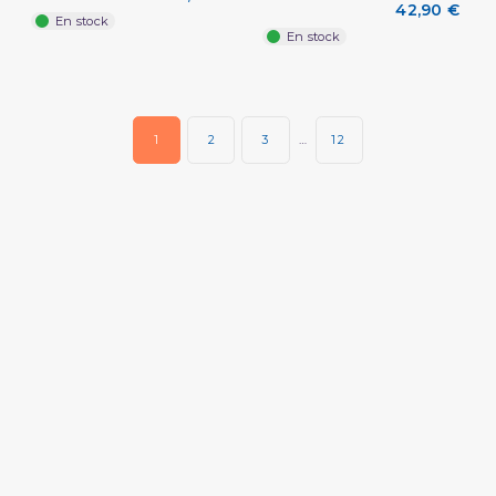
42,90 €
En stock
En stock
1
2
3
…
12
(2 avis)