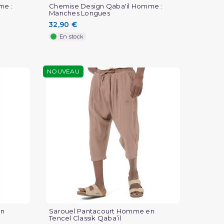
me :
Chemise Design Qaba'il Homme :
Manches Longues
32,90 €
En stock
NOUVEAU
en
Sarouel Pantacourt Homme en
Tencel Classik Qaba’il