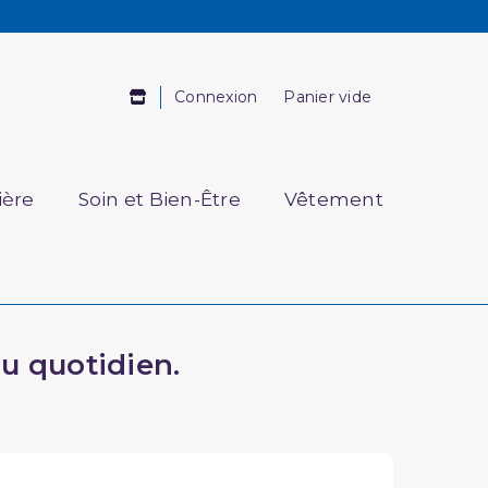
Connexion
Panier vide
ière
Soin et Bien-Être
Vêtement
au quotidien.