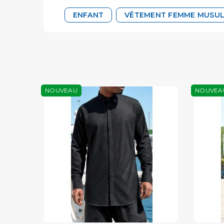
ENFANT
VÊTEMENT FEMME MUSU
NOUVEAU
NOUVEA