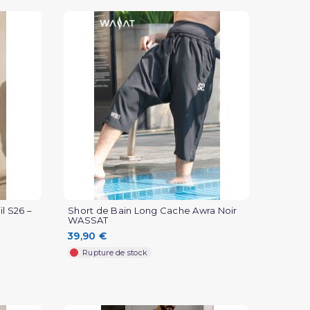
l S26 –
Short de Bain Long Cache Awra Noir
WASSAT
39,90 €
Rupture de stock