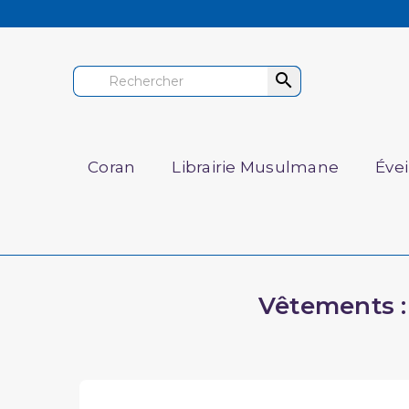

Coran
Librairie Musulmane
Éve
Vêtements : 