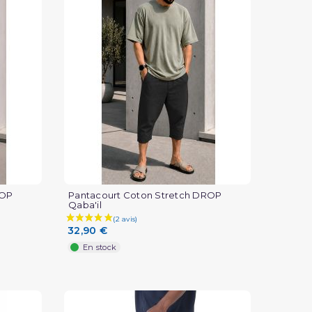
ROP
Pantacourt Coton Stretch DROP
Qaba'il
32,90 €
En stock