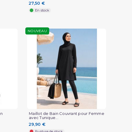
27,50 €
En stock
NOUVEAU
en
Maillot de Bain Couvrant pour Femme
avec Tunique...
29,90 €
Rupture de stock