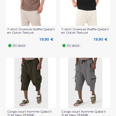
T-shirt Oversize Waffle Qaba'il
T-shirt Oversize Waffle Qaba'il
en Coton Texturé
en Coton Texturé
19,90 €
19,90 €
En stock
En stock
(3 avis)
Cargo court homme Qaba'il
Cargo court homme Qaba'il
Trail tissu TEKNIK
Trail tissu TEKNIK