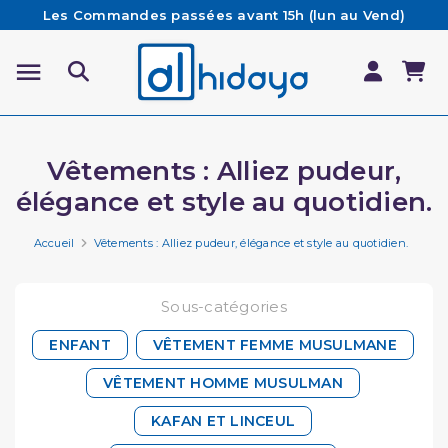
Les Commandes passées avant 15h (lun au Vend)
sont préparées et expédiées le jour même
Besoin d'aide ? Retrouvez notre FAQ
Livraison offerte à partir de 65€ d'achat*
Vêtements : Alliez pudeur,
élégance et style au quotidien.
Accueil
Vêtements : Alliez pudeur, élégance et style au quotidien.
Sous-catégories
ENFANT
VÊTEMENT FEMME MUSULMANE
VÊTEMENT HOMME MUSULMAN
KAFAN ET LINCEUL