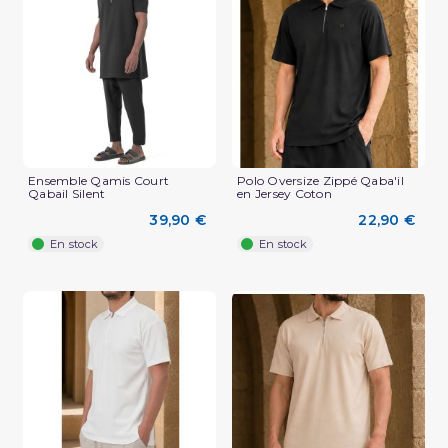
(2 avis)
Ensemble Qamis Court
Polo Oversize Zippé Qaba'il
Qabail Silent
en Jersey Coton
39,90 €
22,90 €
En stock
En stock