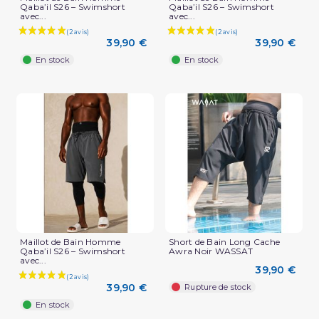
Qaba’il S26 – Swimshort
Qaba’il S26 – Swimshort
avec...
avec...
39,90 €
39,90 €
En stock
En stock
Maillot de Bain Homme
Short de Bain Long Cache
Qaba’il S26 – Swimshort
Awra Noir WASSAT
avec...
39,90 €
39,90 €
Rupture de stock
En stock