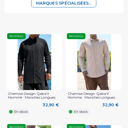
MARQUES SPÉCIALISÉES...
NOUVEAU
NOUVEAU
Chemise Design Qaba'il
Chemise Design Qaba'il
Homme : Manches Longues
Homme : Manches Longues
32,90 €
32,90 €
En stock
En stock
NOUVEAU
NOUVEAU