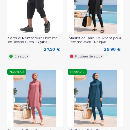
Sarouel Pantacourt Homme
Maillot de Bain Couvrant pour
en Tencel Classik Qaba’il
Femme avec Tunique...
27,50 €
29,90 €
En stock
Rupture de stock
NOUVEAU
NOUVEAU