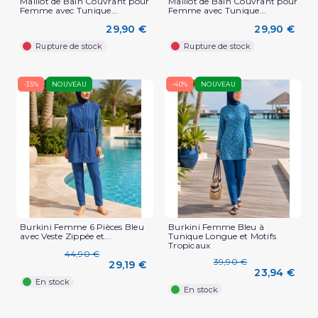
Maillot de Bain Couvrant pour
Maillot de Bain Couvrant pour
Femme avec Tunique...
Femme avec Tunique...
29,90 €
29,90 €
Rupture de stock
Rupture de stock
-35%
NOUVEAU
-40%
NOUVEAU
Burkini Femme 6 Pièces Bleu
Burkini Femme Bleu à
avec Veste Zippée et...
Tunique Longue et Motifs
Tropicaux
44,90 €
39,90 €
29,19 €
23,94 €
En stock
En stock