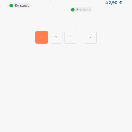
42,90 €
En stock
En stock
1
2
3
…
12
(2 avis)