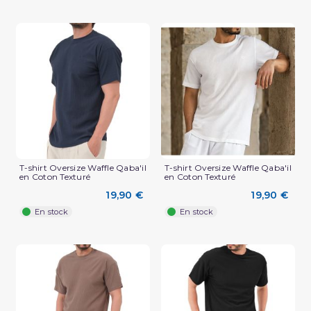
T-shirt Oversize Waffle Qaba'il
T-shirt Oversize Waffle Qaba'il
en Coton Texturé
en Coton Texturé
(3 avis)
19,90 €
19,90 €
En stock
En stock