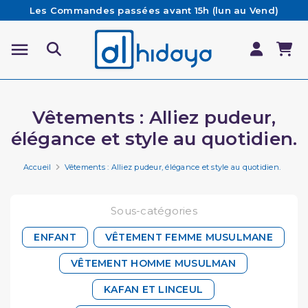
Les Commandes passées avant 15h (lun au Vend)
sont préparées et expédiées le jour même
Besoin d'aide ? Retrouvez notre FAQ
Livraison offerte à partir de 65€ d'achat*
Vêtements : Alliez pudeur,
élégance et style au quotidien.
Accueil
Vêtements : Alliez pudeur, élégance et style au quotidien.
Sous-catégories
ENFANT
VÊTEMENT FEMME MUSULMANE
VÊTEMENT HOMME MUSULMAN
KAFAN ET LINCEUL