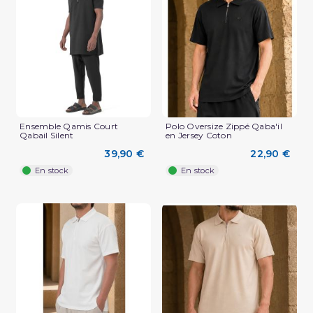
(1 avis)
Ensemble Qamis Court
Polo Oversize Zippé Qaba'il
Qabail Silent
en Jersey Coton
39,90 €
22,90 €
En stock
En stock