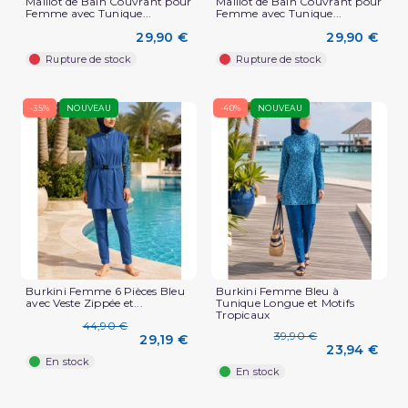
Maillot de Bain Couvrant pour
Maillot de Bain Couvrant pour
Femme avec Tunique...
Femme avec Tunique...
29,90 €
29,90 €
Rupture de stock
Rupture de stock
-35%
NOUVEAU
-40%
NOUVEAU
Burkini Femme 6 Pièces Bleu
Burkini Femme Bleu à
avec Veste Zippée et...
Tunique Longue et Motifs
Tropicaux
44,90 €
39,90 €
29,19 €
23,94 €
En stock
En stock