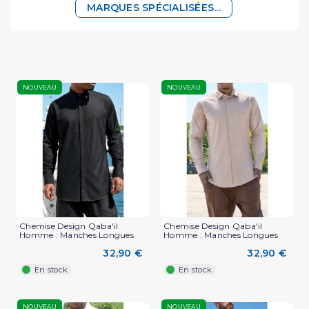
MARQUES SPÉCIALISÉES...
NOUVEAU
NOUVEAU
Chemise Design Qaba'il
Chemise Design Qaba'il
Homme : Manches Longues
Homme : Manches Longues
32,90 €
32,90 €
En stock
En stock
NOUVEAU
NOUVEAU