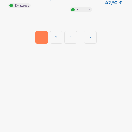
42,90 €
En stock
En stock
1
2
3
…
12
(2 avis)