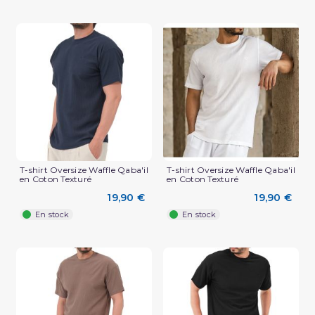
T-shirt Oversize Waffle Qaba'il
T-shirt Oversize Waffle Qaba'il
en Coton Texturé
en Coton Texturé
(2 avis)
19,90 €
19,90 €
En stock
En stock