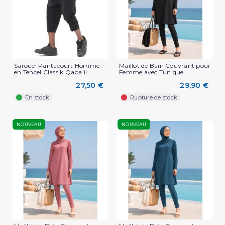
Sarouel Pantacourt Homme
Maillot de Bain Couvrant pour
en Tencel Classik Qaba’il
Femme avec Tunique...
27,50 €
29,90 €
En stock
Rupture de stock
NOUVEAU
NOUVEAU