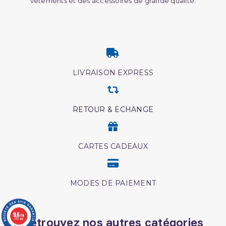
vêtements et des accessoires de grande qualité.
LIVRAISON EXPRESS
RETOUR & ECHANGE
CARTES CADEAUX
MODES DE PAIEMENT
9.6
/10
Retrouvez nos autres catégories
3771 avis