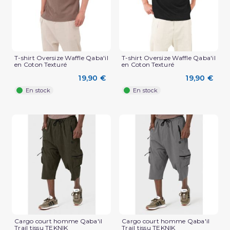
T-shirt Oversize Waffle Qaba'il
T-shirt Oversize Waffle Qaba'il
en Coton Texturé
en Coton Texturé
19,90 €
19,90 €
En stock
En stock
(2 avis)
Cargo court homme Qaba'il
Cargo court homme Qaba'il
Trail tissu TEKNIK
Trail tissu TEKNIK