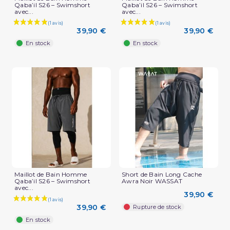
Qaba’il S26 – Swimshort
Qaba’il S26 – Swimshort
avec...
avec...
39,90 €
39,90 €
En stock
En stock
Maillot de Bain Homme
Short de Bain Long Cache
Qaba’il S26 – Swimshort
Awra Noir WASSAT
avec...
39,90 €
39,90 €
Rupture de stock
En stock