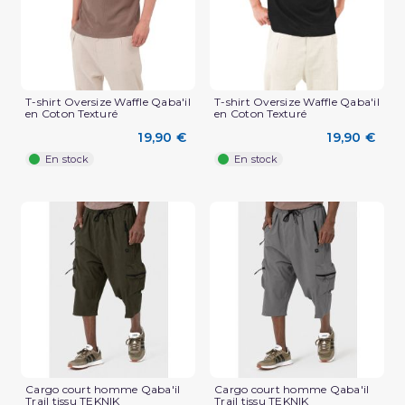
T-shirt Oversize Waffle Qaba'il
T-shirt Oversize Waffle Qaba'il
en Coton Texturé
en Coton Texturé
19,90 €
19,90 €
En stock
En stock
(3 avis)
Cargo court homme Qaba'il
Cargo court homme Qaba'il
Trail tissu TEKNIK
Trail tissu TEKNIK