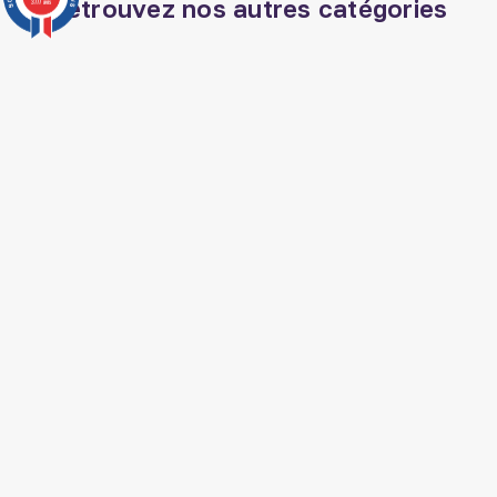
Retrouvez nos autres catégories
3777 avis
Exégèse coran
Huile de nigelle ethiopie
Coran arabe
Veilleuse coranique
Vêtements musulmans
Livre spiritualité islam
Musc adn
Parfum el nabil
Coran tajwid
Musc sans alcool
Livre jurisprudence islam
Soin barbe homme
musulman
Cosmetique orientale
Kit hijama
Jeux islam
SUIVEZ AL HIDAYAH SUR

J'accepte les conditions générales et la
politique de confidentialité