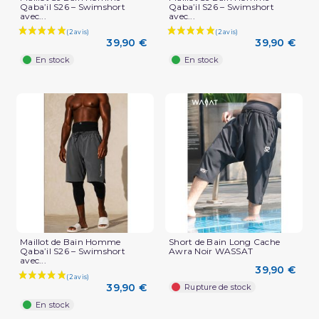
Qaba’il S26 – Swimshort
Qaba’il S26 – Swimshort
avec...
avec...
39,90 €
39,90 €
En stock
En stock
Maillot de Bain Homme
Short de Bain Long Cache
Qaba’il S26 – Swimshort
Awra Noir WASSAT
avec...
39,90 €
39,90 €
Rupture de stock
En stock