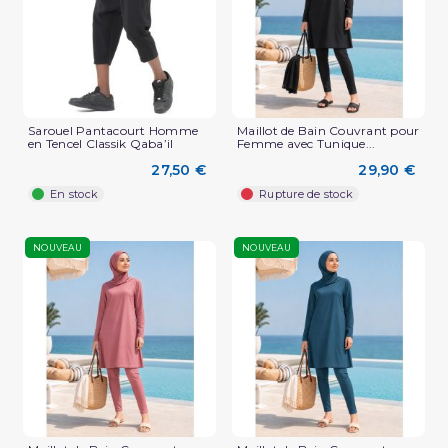
Sarouel Pantacourt Homme
Maillot de Bain Couvrant pour
en Tencel Classik Qaba’il
Femme avec Tunique...
27,50 €
29,90 €
En stock
Rupture de stock
NOUVEAU
NOUVEAU