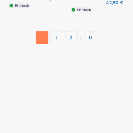
42,90 €
En stock
En stock
1
2
3
…
12
(2 avis)