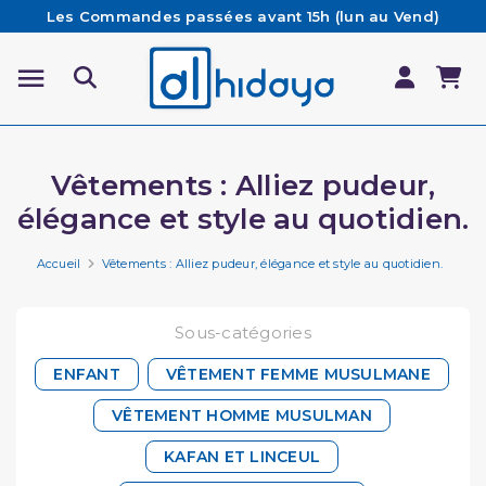
Les Commandes passées avant 15h (lun au Vend)
sont préparées et expédiées le jour même
Besoin d'aide ? Retrouvez notre FAQ
Livraison offerte à partir de 65€ d'achat*
Vêtements : Alliez pudeur,
élégance et style au quotidien.
Accueil
Vêtements : Alliez pudeur, élégance et style au quotidien.
Sous-catégories
ENFANT
VÊTEMENT FEMME MUSULMANE
VÊTEMENT HOMME MUSULMAN
KAFAN ET LINCEUL