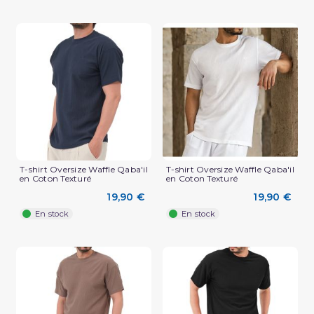
T-shirt Oversize Waffle Qaba'il
T-shirt Oversize Waffle Qaba'il
en Coton Texturé
en Coton Texturé
(3 avis)
19,90 €
19,90 €
En stock
En stock