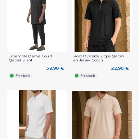
(2 avis)
Ensemble Qamis Court
Polo Oversize Zippé Qaba'il
Qabail Silent
en Jersey Coton
39,90 €
22,90 €
En stock
En stock