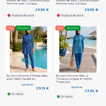
Maillot de Bain Couvrant pour
Maillot de Bain Couvrant pour
Femme avec Tunique...
Femme avec Tunique...
29,90 €
29,90 €
Rupture de stock
Rupture de stock
-35%
NOUVEAU
-40%
NOUVEAU
Burkini Femme 6 Pièces Bleu
Burkini Femme Bleu à
avec Veste Zippée et...
Tunique Longue et Motifs
Tropicaux
44,90 €
39,90 €
29,19 €
23,94 €
En stock
En stock