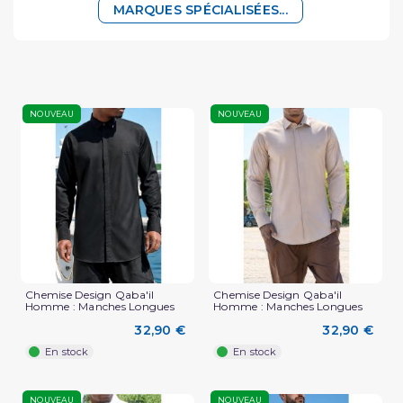
MARQUES SPÉCIALISÉES...
NOUVEAU
NOUVEAU
Chemise Design Qaba'il
Chemise Design Qaba'il
Homme : Manches Longues
Homme : Manches Longues
32,90 €
32,90 €
En stock
En stock
NOUVEAU
NOUVEAU