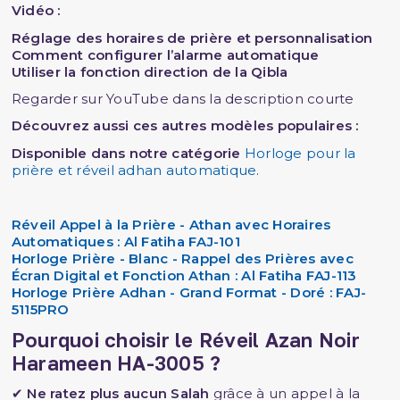
Vidéo :
Réglage des horaires de prière et personnalisation
Comment configurer l’alarme automatique
Utiliser la fonction direction de la Qibla
Regarder sur YouTube dans la description courte
Découvrez aussi ces autres modèles populaires :
Disponible dans notre catégorie
Horloge pour la
prière et réveil adhan automatique
.
Réveil Appel à la Prière - Athan avec Horaires
Automatiques : Al Fatiha FAJ-101
Horloge Prière - Blanc - Rappel des Prières avec
Écran Digital et Fonction Athan : Al Fatiha FAJ-11
3
Horloge Prière Adhan - Grand Format - Doré : FAJ-
5115PRO
Pourquoi choisir le Réveil Azan Noir
Harameen HA-3005 ?
✔
Ne ratez plus aucun Salah
grâce à un appel à la