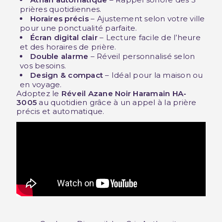
prières quotidiennes.
Horaires précis
– Ajustement selon votre ville
pour une ponctualité parfaite.
Écran digital clair
– Lecture facile de l’heure
et des horaires de prière.
Double alarme
– Réveil personnalisé selon
vos besoins.
Design & compact
– Idéal pour la maison ou
en voyage.
Adoptez le
Réveil Azane Noir Haramain HA-
3005
au quotidien grâce à un appel à la prière
précis et automatique.