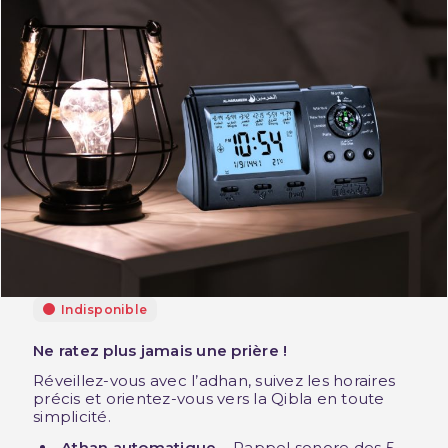
Indisponible
Ne ratez plus jamais une prière !
Réveillez-vous avec l’adhan, suivez les horaires
précis et orientez-vous vers la Qibla en toute
simplicité.
Athan automatique
– Rappel sonore des 5