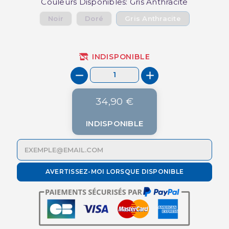
Couleurs Disponibles: Gris Anthracite
Noir
Doré
Gris Anthracite
INDISPONIBLE
34,90 €
INDISPONIBLE
AVERTISSEZ-MOI LORSQUE DISPONIBLE