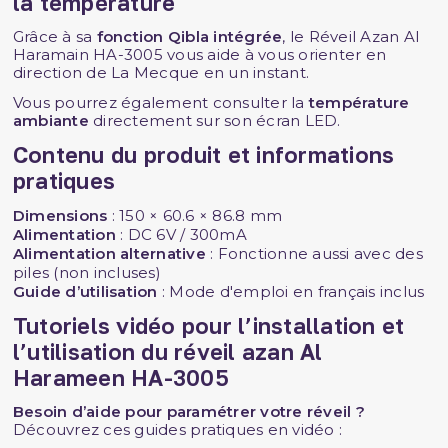
la température
Grâce à sa
fonction Qibla intégrée
, le Réveil Azan Al
Haramain HA-3005 vous aide à vous orienter en
direction de La Mecque en un instant.
Vous pourrez également consulter la
température
ambiante
directement sur son écran LED.
Contenu du produit et informations
pratiques
Dimensions
: 150 × 60.6 × 86.8 mm
Alimentation
: DC 6V / 300mA
Alimentation alternative
: Fonctionne aussi avec des
piles (non incluses)
Guide d’utilisation
: Mode d'emploi en français inclus
Tutoriels vidéo pour l’installation et
l’utilisation du réveil azan Al
Harameen HA-3005
Besoin d’aide pour paramétrer votre réveil ?
Découvrez ces guides pratiques en vidéo :