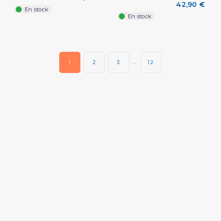
42,90 €
En stock
En stock
1
2
3
…
12
(2 avis)