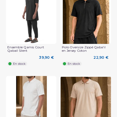
(2 avis)
Ensemble Qamis Court
Polo Oversize Zippé Qaba'il
Qabail Silent
en Jersey Coton
39,90 €
22,90 €
En stock
En stock