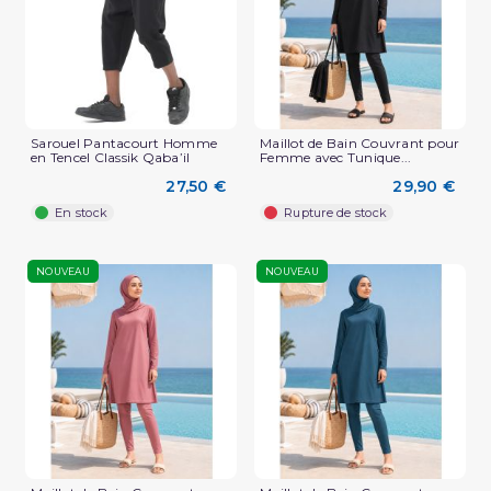
Sarouel Pantacourt Homme
Maillot de Bain Couvrant pour
en Tencel Classik Qaba’il
Femme avec Tunique...
27,50 €
29,90 €
En stock
Rupture de stock
NOUVEAU
NOUVEAU