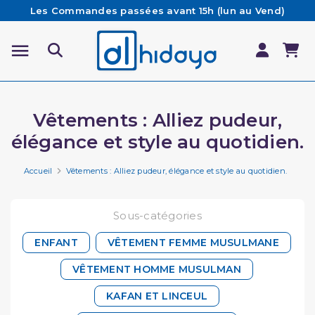
Les Commandes passées avant 15h (lun au Vend)
sont préparées et expédiées le jour même
Besoin d'aide ? Retrouvez notre FAQ
Livraison offerte à partir de 65€ d'achat*
Vêtements : Alliez pudeur,
élégance et style au quotidien.
Accueil
Vêtements : Alliez pudeur, élégance et style au quotidien.
Sous-catégories
ENFANT
VÊTEMENT FEMME MUSULMANE
VÊTEMENT HOMME MUSULMAN
KAFAN ET LINCEUL