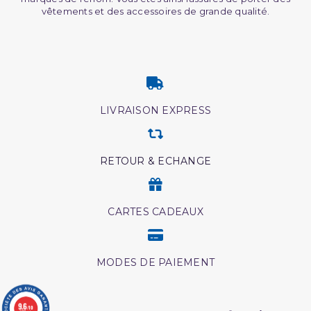
vêtements et des accessoires de grande qualité.
LIVRAISON EXPRESS
RETOUR & ECHANGE
CARTES CADEAUX
MODES DE PAIEMENT
9.6
/10