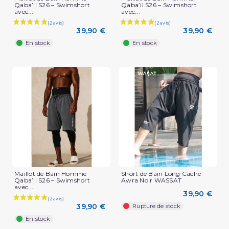
Qaba’il S26 – Swimshort
Qaba’il S26 – Swimshort
avec...
avec...
39,90 €
39,90 €
En stock
En stock
Maillot de Bain Homme
Short de Bain Long Cache
Qaba’il S26 – Swimshort
Awra Noir WASSAT
avec...
39,90 €
39,90 €
Rupture de stock
En stock