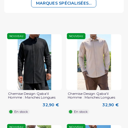
MARQUES SPÉCIALISÉES...
NOUVEAU
NOUVEAU
Chemise Design Qaba'il
Chemise Design Qaba'il
Homme : Manches Longues
Homme : Manches Longues
32,90 €
32,90 €
En stock
En stock
NOUVEAU
NOUVEAU