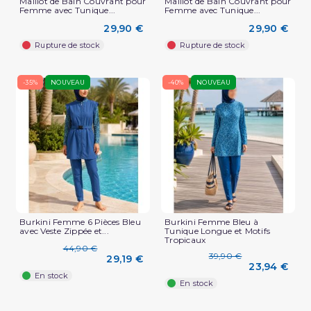
Maillot de Bain Couvrant pour
Maillot de Bain Couvrant pour
Femme avec Tunique...
Femme avec Tunique...
29,90 €
29,90 €
Rupture de stock
Rupture de stock
-35%
NOUVEAU
-40%
NOUVEAU
Burkini Femme 6 Pièces Bleu
Burkini Femme Bleu à
avec Veste Zippée et...
Tunique Longue et Motifs
Tropicaux
44,90 €
39,90 €
29,19 €
23,94 €
En stock
En stock