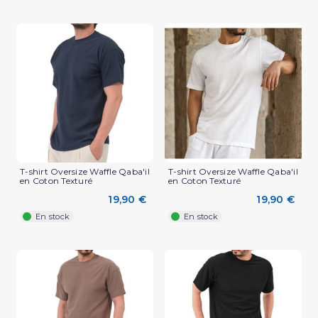
T-shirt Oversize Waffle Qaba'il
T-shirt Oversize Waffle Qaba'il
en Coton Texturé
en Coton Texturé
(3 avis)
19,90 €
19,90 €
En stock
En stock