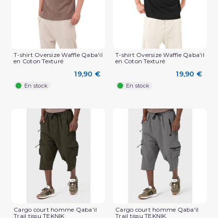
T-shirt Oversize Waffle Qaba'il
T-shirt Oversize Waffle Qaba'il
en Coton Texturé
en Coton Texturé
19,90 €
19,90 €
En stock
En stock
(3 avis)
Cargo court homme Qaba'il
Cargo court homme Qaba'il
Trail tissu TEKNIK
Trail tissu TEKNIK