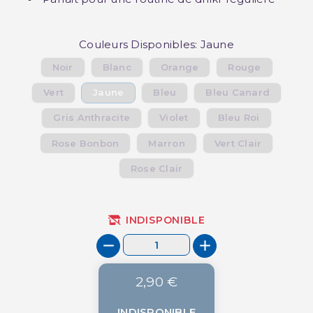
Couleurs Disponibles: Jaune
Noir
Blanc
Orange
Rouge
Vert
Jaune
Bleu
Bleu Canard
Gris Anthracite
Violet
Bleu Roi
Rose Bonbon
Marron
Vert Clair
Rose Clair
INDISPONIBLE
2,90 €
INDISPONIBLE