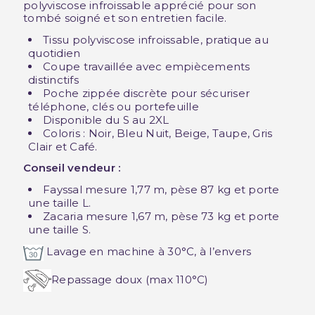
polyviscose infroissable apprécié pour son
tombé soigné et son entretien facile.
Tissu polyviscose infroissable, pratique au
quotidien
Coupe travaillée avec empiècements
distinctifs
Poche zippée discrète pour sécuriser
téléphone, clés ou portefeuille
Disponible du S au 2XL
Coloris : Noir, Bleu Nuit, Beige, Taupe, Gris
Clair et Café.
Conseil vendeur :
Fayssal mesure 1,77 m, pèse 87 kg et porte
une taille L.
Zacaria mesure 1,67 m, pèse 73 kg et porte
une taille S.
Lavage en machine à 30°C, à l’envers
Repassage doux (max 110°C)