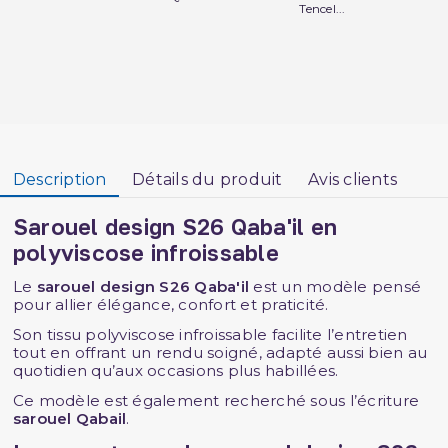
Tencel...
Description
Détails du produit
Avis clients
Sarouel design S26 Qaba'il en
polyviscose infroissable
Le
sarouel design S26 Qaba'il
est un modèle pensé
pour allier élégance, confort et praticité.
Son tissu polyviscose infroissable facilite l’entretien
tout en offrant un rendu soigné, adapté aussi bien au
quotidien qu’aux occasions plus habillées.
Ce modèle est également recherché sous l’écriture
sarouel Qabail
.