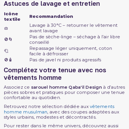
Astuces de lavage et entretien
Icône
Recommandation
textile
Lavage à 30°C – retourner le vêtement
🧺
avant lavage
Pas de sèche-linge – séchage à l’air libre
🚫🌀
conseillé
Repassage léger uniquement, coton
🧻
facile à défroisser
🚫🧴
Pas de javel ni produits agressifs
Complétez votre tenue avec nos
vêtements homme
Associez ce
sarouel homme Qaba'il Design
à d’autres
pièces sobres et pratiques pour composer une tenue
confortable au quotidien.
Retrouvez notre sélection dédiée aux
vêtements
homme musulman
, avec des coupes adaptées aux
styles urbains, modestes et décontractés.
Pour rester dans le même univers, découvrez aussi