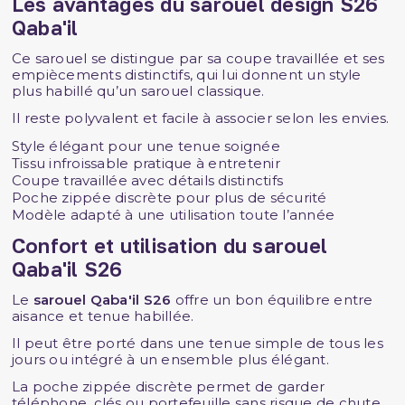
Les avantages du sarouel design S26
Qaba'il
Ce sarouel se distingue par sa coupe travaillée et ses
empiècements distinctifs, qui lui donnent un style
plus habillé qu’un sarouel classique.
Il reste polyvalent et facile à associer selon les envies.
Style élégant pour une tenue soignée
Tissu infroissable pratique à entretenir
Coupe travaillée avec détails distinctifs
Poche zippée discrète pour plus de sécurité
Modèle adapté à une utilisation toute l’année
Confort et utilisation du sarouel
Qaba'il S26
Le
sarouel Qaba'il S26
offre un bon équilibre entre
aisance et tenue habillée.
Il peut être porté dans une tenue simple de tous les
jours ou intégré à un ensemble plus élégant.
La poche zippée discrète permet de garder
téléphone, clés ou portefeuille sans risque de chute.