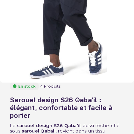
4 Produits
En stock
Sarouel design S26 Qaba'il :
élégant, confortable et facile à
porter
Le
sarouel design S26 Qaba'il
, aussi recherché
sous
sarouel Qabail
, revient dans un tissu