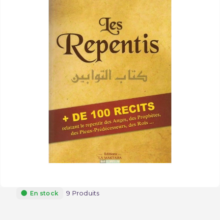
9 Produits
En stock