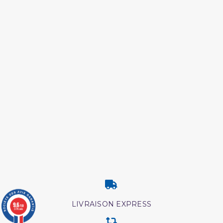
LIVRAISON EXPRESS
9.6
/10
3776 avis