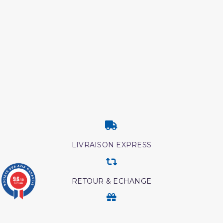
LIVRAISON EXPRESS
9.6
RETOUR & ECHANGE
/10
3771 avis
CARTES CADEAUX