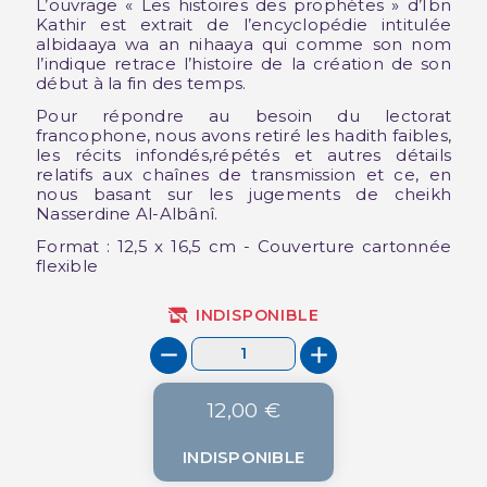
L’ouvrage « Les histoires des prophètes » d’Ibn
Kathir est extrait de l’encyclopédie intitulée
albidaaya wa an nihaaya qui comme son nom
l’indique retrace l’histoire de la création de son
début à la fin des temps.
Pour répondre au besoin du lectorat
francophone, nous avons retiré les hadith faibles,
les récits infondés,répétés et autres détails
relatifs aux chaînes de transmission et ce, en
nous basant sur les jugements de cheikh
Nasserdine Al-Albânî.
Format : 12,5 x 16,5 cm - Couverture cartonnée
flexible
INDISPONIBLE
12,00 €
INDISPONIBLE