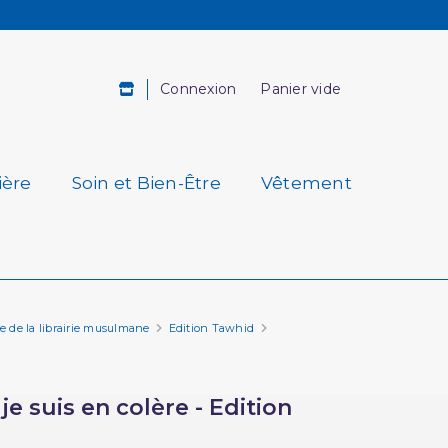
Connexion
Panier vide
ière
Soin et Bien-Être
Vêtement
re de la librairie musulmane
Edition Tawhid
je suis en colère - Edition