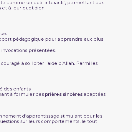
ente comme un outil interactif, permettant aux
et à leur quotidien.
que.
support pédagogique pour apprendre aux plus
s invocations présentées.
ouragé à solliciter l’aide d’Allah. Parmi les
té des enfants.
nant à formuler des
prières sincères
adaptées
onnement d'apprentissage stimulant pour les
questions sur leurs comportements, le tout