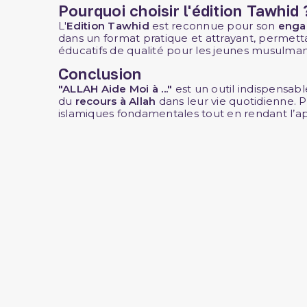
Pourquoi choisir l'édition Tawhid 
L'
Edition
Tawhid
est reconnue pour son
enga
dans un format pratique et attrayant, permetta
éducatifs de qualité pour les jeunes musulman
Conclusion
"ALLAH Aide Moi à ..."
est un outil indispensab
du
recours à Allah
dans leur vie quotidienne. Pu
islamiques fondamentales tout en rendant l’app