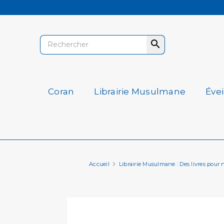

Coran
Librairie Musulmane
Éve
Accueil
Librairie Musulmane : Des livres pour nou