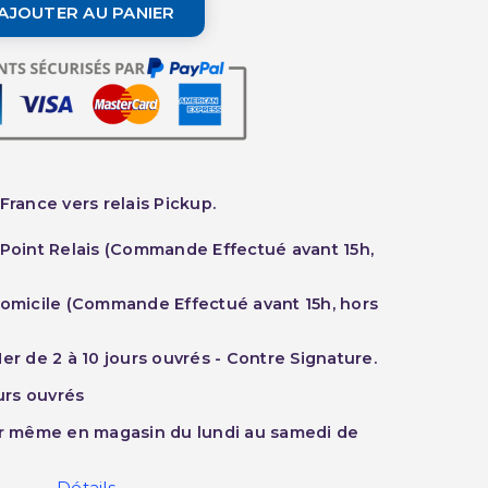
AJOUTER AU PANIER
France vers relais Pickup.
 Point Relais (Commande Effectué avant 15h,
Domicile (Commande Effectué avant 15h, hors
er de 2 à 10 jours ouvrés - Contre Signature.
ours ouvrés
ur même en magasin du lundi au samedi de
Détails