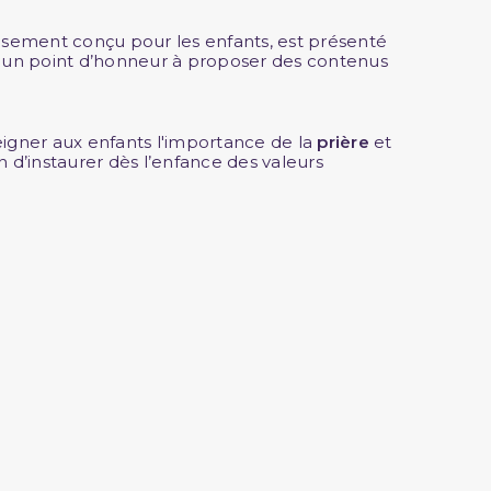
eusement conçu pour les enfants, est présenté
et un point d’honneur à proposer des contenus
eigner aux enfants l'importance de la
prière
et
n d’instaurer dès l’enfance des valeurs