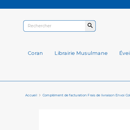

Coran
Librairie Musulmane
Éve
Accueil
Complément de facturation Frais de livraison Envoi Col