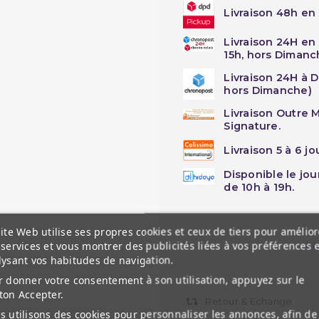
Livraison 48h en 
Livraison 24H en
15h, hors Dimanc
Livraison 24H à 
hors Dimanche)
Livraison Outre M
Signature.
Livraison 5 à 6 j
Disponible le jo
de 10h à 19h.
ite Web utilise ses propres cookies et ceux de tiers pour amélior
Li
services et vous montrer des publicités liées à vos préférences 
lysant vos habitudes de navigation.
 donner votre consentement à son utilisation, appuyez sur le
ton Accepter.
Retour & Echange
 utilisons des cookies pour personnaliser les annonces, afin de