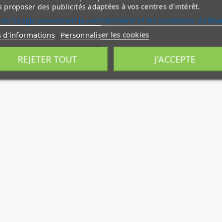
 proposer des publicités adaptées à vos centres d'intérêt.
 de Google concernant la confidentialité et les conditions d'utilis
s d'informations
Personnaliser les cookies
REJETER TOUT
J'ACCEPTE