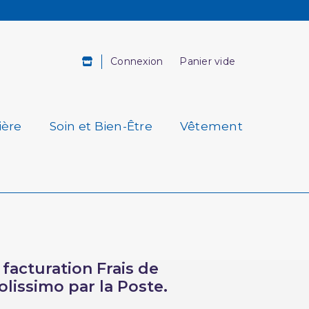
Connexion
Panier vide
ière
Soin et Bien-Être
Vêtement
acturation Frais de
olissimo par la Poste.