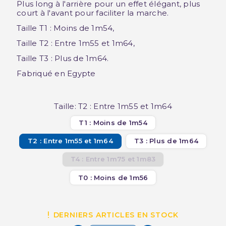
Plus long à l'arrière pour un effet élégant, plus
court à l'avant pour faciliter la marche.
Taille T1 : Moins de 1m54,
Taille T2 : Entre 1m55 et 1m64,
Taille T3 : Plus de 1m64.
Fabriqué en Egypte
Taille: T2 : Entre 1m55 et 1m64
T1 : Moins de 1m54
T2 : Entre 1m55 et 1m64
T3 : Plus de 1m64
T4 : Entre 1m75 et 1m83
T0 : Moins de 1m56
DERNIERS ARTICLES EN STOCK