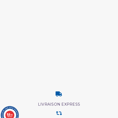
LIVRAISON EXPRESS
9.6
/10
3780 avis