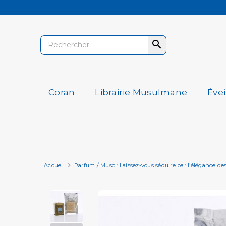

Coran
Librairie Musulmane
Éve
Accueil
Parfum / Musc : Laissez-vous séduire par l’élégance de