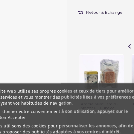
Retour & Echange
ite Web utilise ses propres cookies et ceux de tiers pour amélior
services et vous montrer des publicités liées à vos préférences 
lysant vos habitudes de navigation.
Ambre Musc Jamid -
Morceau - Cube de...
 donner votre consentement à son utilisation, appuyez sur le
ton Accepter.
 utilisons des cookies pour personnaliser les annonces, afin de
 proposer des publicités adaptées à vos centres d'intérêt.