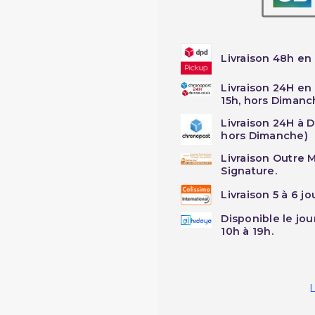
Livraison 48h en 
Livraison 24H en
15h, hors Dimanc
Livraison 24H à 
hors Dimanche)
Livraison Outre M
Signature.
Livraison 5 à 6 j
Disponible le jo
10h à 19h.
L