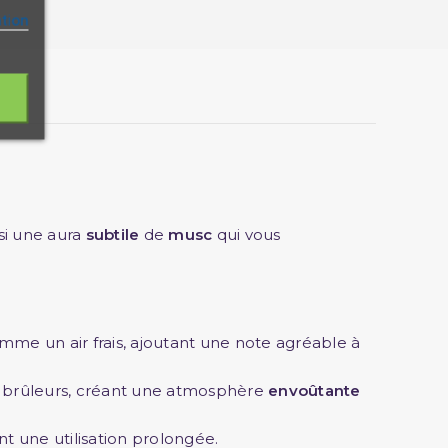
ation
si une aura
subtile
de
musc
qui vous
me un air frais, ajoutant une note agréable à
s brûleurs, créant une atmosphère
envoûtante
nt une utilisation prolongée.