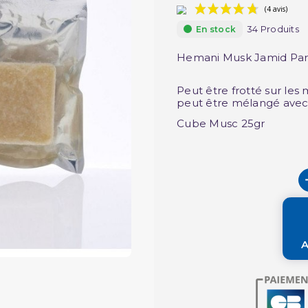
34 Produits
En stock
Hemani Musk Jamid Par
Peut être frotté sur les
peut être mélangé avec 
Cube Musc 25gr
A