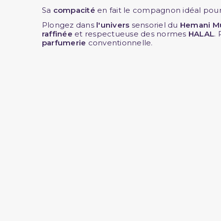
Sa
compacité
en fait le compagnon idéal pou
Plongez dans
l'univers
sensoriel du
Hemani
M
raffinée
et respectueuse des normes
HALAL
.
parfumerie
conventionnelle.