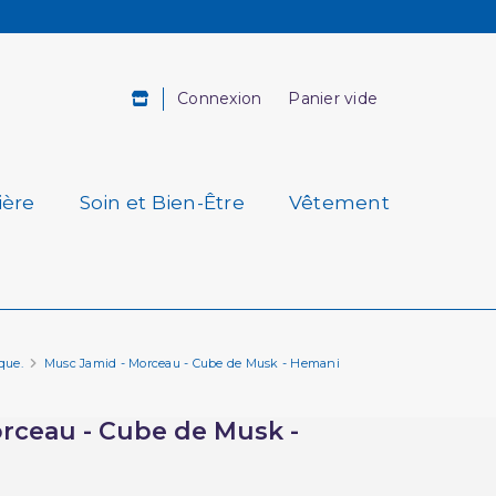
Connexion
Panier vide
ière
Soin et Bien-Être
Vêtement
que.
Musc Jamid - Morceau - Cube de Musk - Hemani
rceau - Cube de Musk -