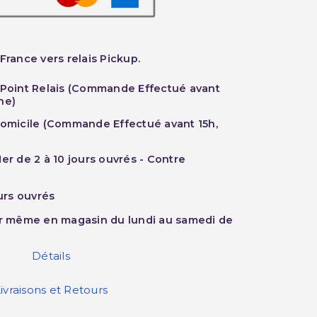
France vers relais Pickup.
 Point Relais (Commande Effectué avant
he)
Domicile (Commande Effectué avant 15h,
er de 2 à 10 jours ouvrés - Contre
ours ouvrés
ur même en magasin du lundi au samedi de
Détails
ivraisons et Retours