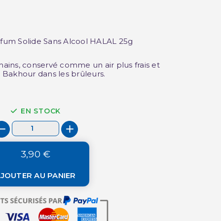
fum Solide Sans Alcool HALAL 25g
(4 avis)
 mains, conservé comme un air plus frais et
Bakhour dans les brûleurs.
EN STOCK
3,90 €
JOUTER AU PANIER