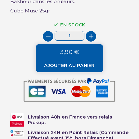
Bakhour dans les brûleurs.
Cube Musc 25gr
EN STOCK
3,90 €
AJOUTER AU PANIER
Livraison 48h en France vers relais
Pickup.
Livraison 24H en Point Relais (Commande
Effectué avant 15h, hors Dimanche)