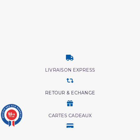
LIVRAISON EXPRESS
RETOUR & ECHANGE
9.6
/10
CARTES CADEAUX
3771 avis
MODES DE PAIEMENT