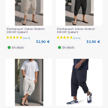
Pantacourt Coton Stretch
Pantacourt Coton Stretch
DROP Qaba'il
DROP Qaba'il
32,90 €
32,90 €
En stock
En stock