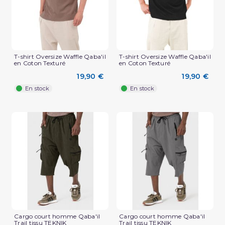
T-shirt Oversize Waffle Qaba'il
T-shirt Oversize Waffle Qaba'il
en Coton Texturé
en Coton Texturé
19,90 €
19,90 €
En stock
En stock
(2 avis)
Cargo court homme Qaba'il
Cargo court homme Qaba'il
Trail tissu TEKNIK
Trail tissu TEKNIK