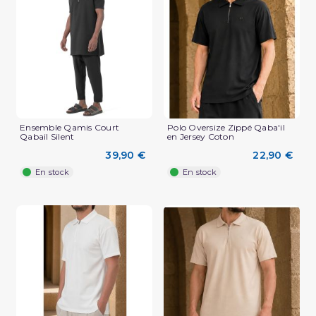
(1 avis)
Ensemble Qamis Court
Polo Oversize Zippé Qaba'il
Qabail Silent
en Jersey Coton
39,90 €
22,90 €
En stock
En stock