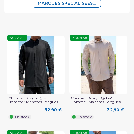
MARQUES SPÉCIALISÉES...
NOUVEAU
NOUVEAU
Chemise Design Qaba'il
Chemise Design Qaba'il
Homme : Manches Longues
Homme : Manches Longues
32,90 €
32,90 €
En stock
En stock
NOUVEAU
NOUVEAU