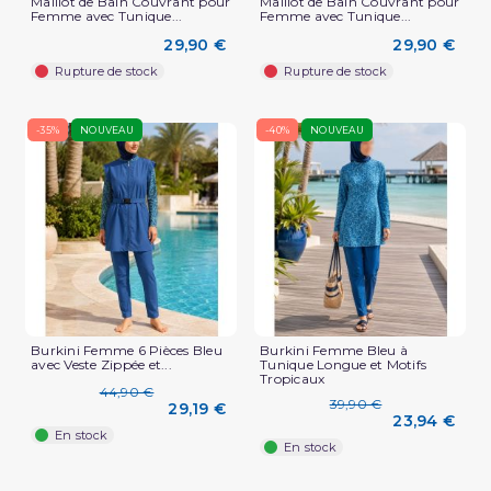
Maillot de Bain Couvrant pour
Maillot de Bain Couvrant pour
Femme avec Tunique...
Femme avec Tunique...
29,90 €
29,90 €
Rupture de stock
Rupture de stock
-35%
NOUVEAU
-40%
NOUVEAU
Burkini Femme 6 Pièces Bleu
Burkini Femme Bleu à
avec Veste Zippée et...
Tunique Longue et Motifs
Tropicaux
44,90 €
39,90 €
29,19 €
23,94 €
En stock
En stock