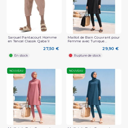
Sarouel Pantacourt Homme
Maillot de Bain Couvrant pour
en Tencel Classik Qaba’il
Femme avec Tunique...
27,50 €
29,90 €
En stock
Rupture de stock
NOUVEAU
NOUVEAU