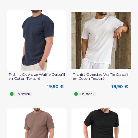
T-shirt Oversize Waffle Qaba'il
T-shirt Oversize Waffle Qaba'il
en Coton Texturé
en Coton Texturé
(2 avis)
19,90 €
19,90 €
En stock
En stock