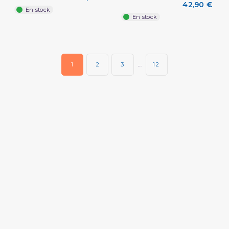
42,90 €
En stock
En stock
1
2
3
…
12
(2 avis)