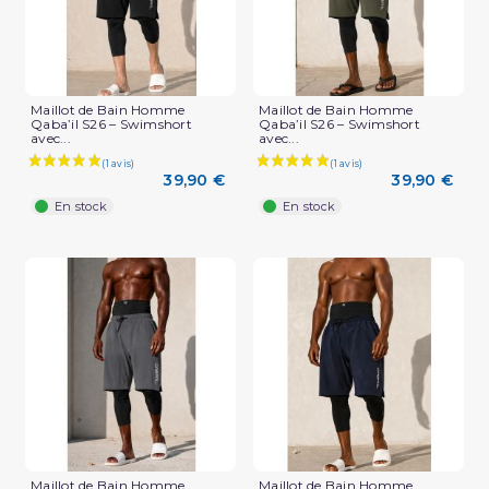
Maillot de Bain Homme
Maillot de Bain Homme
Qaba’il S26 – Swimshort
Qaba’il S26 – Swimshort
avec...
avec...
39,90 €
39,90 €
En stock
En stock
Maillot de Bain Homme
Maillot de Bain Homme