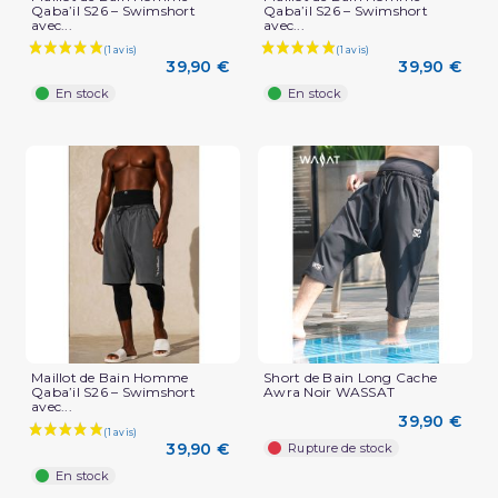
Qaba’il S26 – Swimshort
Qaba’il S26 – Swimshort
avec...
avec...
39,90 €
39,90 €
En stock
En stock
Maillot de Bain Homme
Short de Bain Long Cache
Qaba’il S26 – Swimshort
Awra Noir WASSAT
avec...
39,90 €
39,90 €
Rupture de stock
En stock