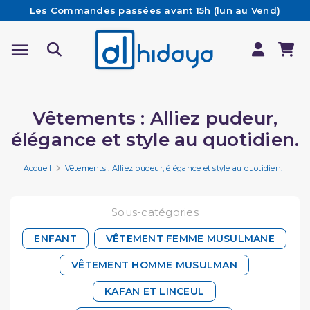
Les Commandes passées avant 15h (lun au Vend)
sont préparées et expédiées le jour même
Besoin d'aide ? Retrouvez notre FAQ
Livraison offerte à partir de 65€ d'achat*
Vêtements : Alliez pudeur,
élégance et style au quotidien.
Accueil
Vêtements : Alliez pudeur, élégance et style au quotidien.
Sous-catégories
ENFANT
VÊTEMENT FEMME MUSULMANE
VÊTEMENT HOMME MUSULMAN
KAFAN ET LINCEUL