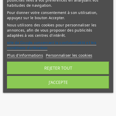
publicités liées à vos préférences en analysant vos
habitudes de navigation.
Pour donner votre consentement à son utilisation,
appuyez sur le bouton Accepter.
Nous utilisons des cookies pour personnaliser les
annonces, afin de vous proposer des publicités
adaptées à vos centres d'intérêt.
site de Google concernant la confidentialité et les
conditions d'utilisation
Plus d'informations
Personnaliser les cookies
REJETER TOUT
J'ACCEPTE