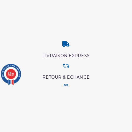
LIVRAISON EXPRESS
9.6
/10
3776 avis
RETOUR & ECHANGE
CARTES CADEAUX
MODES DE PAIEMENT