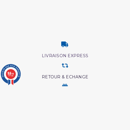
LIVRAISON EXPRESS
9.6
/10
3777 avis
RETOUR & ECHANGE
CARTES CADEAUX
MODES DE PAIEMENT