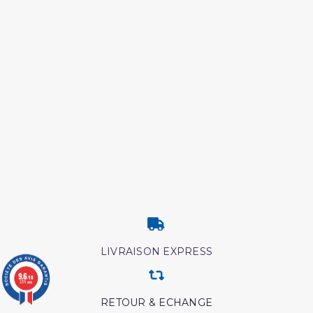
LIVRAISON EXPRESS
9.6
/10
3771 avis
RETOUR & ECHANGE