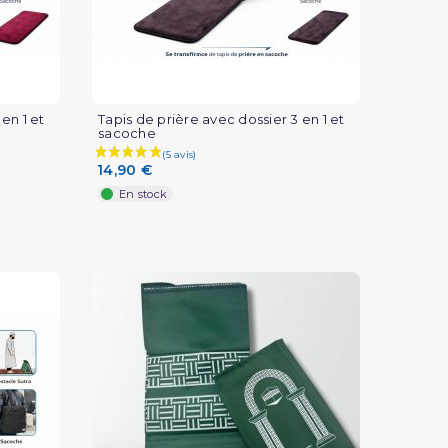
(1 avis)
en 1 et
Tapis de prière avec dossier 3 en 1 et
sacoche
14,90 €
En stock