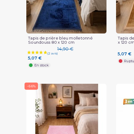
Tapis de prière bleu molletonné
Tapis d
Soundouss 80 x 120 cm
x 120 cm
14,90 €
5,07 €
5,07 €
Ruptu
En stock
-66%