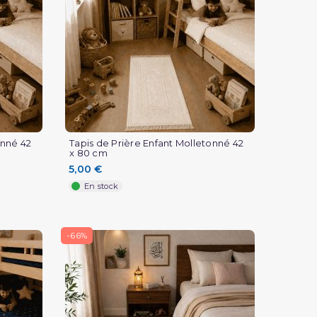
onné 42
Tapis de Prière Enfant Molletonné 42
x 80 cm
5,00 €
En stock
-66%