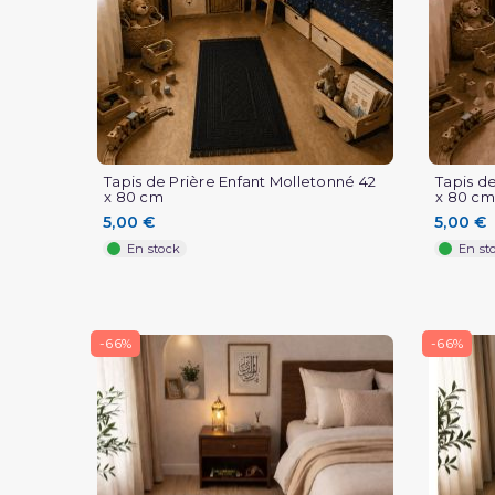
Tapis de Prière Enfant Molletonné 42
Tapis d
x 80 cm
x 80 cm
5,00 €
5,00 €
En stock
En st
-66%
-66%