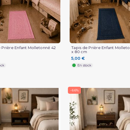
e Prière Enfant Molletonné 42
Tapis de Prière Enfant Mollet
x 80 cm
5,00 €
ock
En stock
-66%