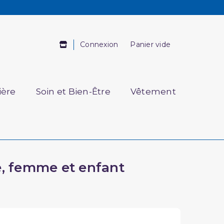
Connexion
Panier vide
ière
Soin et Bien-Être
Vêtement
e, femme et enfant