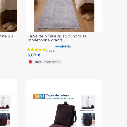
onné 80
Tapis de prière gris Soundouss
molletonné grand...
14,90 €
5,07 €
Rupture de stock