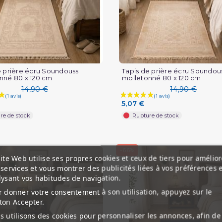
e prière écru Soundouss
Tapis de prière écru Soundou
nné 80 x 120 cm
molletonné 80 x 120 cm
14,90 €
14,90 €
5,07 €
re de stock
Rupture de stock
-66%
ite Web utilise ses propres cookies et ceux de tiers pour amélior
services et vous montrer des publicités liées à vos préférences 
lysant vos habitudes de navigation.
 donner votre consentement à son utilisation, appuyez sur le
ton Accepter.
 utilisons des cookies pour personnaliser les annonces, afin de