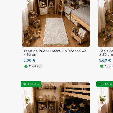
Tapis de Prière Enfant Molletonné 42
Tapis d
x 80 cm
x 80 cm
5,00 €
5,00 €
En stock
En st
NOUVEAU
NOUVEA