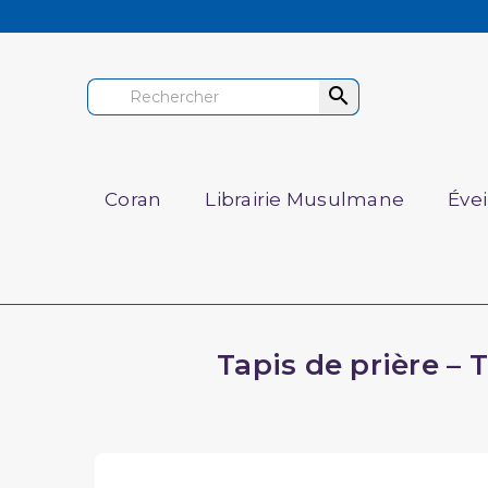

Coran
Librairie Musulmane
Éve
Tapis de prière –