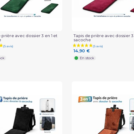
(1 avis)
 prière avec dossier 3 en 1 et
Tapis de prière avec dossier 3 
e
sacoche
14,90 €
ock
En stock