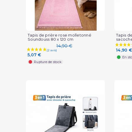
Tapis de prière rose molletonné
Tapis de
Soundouss 80 x 120 cm
sacoch
14,90 €
14,90 €
5,07 €
En st
Rupture de stock