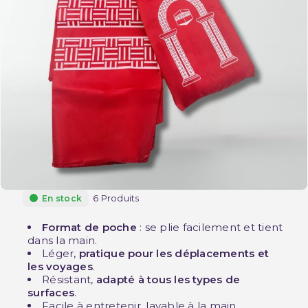
6 Produits
En stock
Format de poche
: se plie facilement et tient
dans la main.
Léger,
pratique pour les déplacements et
les voyages
.
Résistant,
adapté à tous les types de
surfaces
.
Facile à entretenir, lavable à la main.