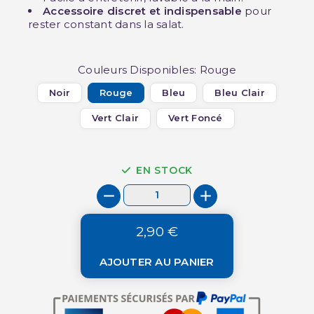
Accessoire discret et indispensable
pour
rester constant dans la salat.
Couleurs Disponibles: Rouge
Noir
Rouge
Bleu
Bleu Clair
Vert Clair
Vert Foncé
EN STOCK
2,90 €
AJOUTER AU PANIER