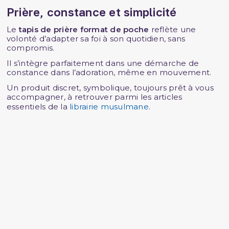
Prière, constance et simplicité
Le
tapis de prière format de poche
reflète une
volonté d’adapter sa foi à son quotidien, sans
compromis.
Il s’intègre parfaitement dans une démarche de
constance dans l’adoration, même en mouvement.
Un produit discret, symbolique, toujours prêt à vous
accompagner, à retrouver parmi les articles
essentiels de la
librairie musulmane
.