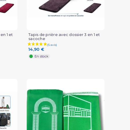
(1 avis)
en 1 et
Tapis de prière avec dossier 3 en 1 et
sacoche
14,90 €
En stock