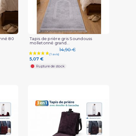
onné 80
Tapis de prière gris Soundouss
molletonné grand...
14,90 €
5,07 €
Rupture de stock