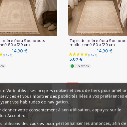
e prière écru Soundouss
Tapis de prière écru Soundou
nné 80 x 120 cm
molletonné 80 x 120 cm
14,90 €
14,90 €
5,07 €
ock
En stock
-66%
ite Web utilise ses propres cookies et ceux de tiers pour amélior
services et vous montrer des publicités liées à vos préférences 
lysant vos habitudes de navigation.
 donner votre consentement à son utilisation, appuyez sur le
ton Accepter.
 utilisons des cookies pour personnaliser les annonces, afin de