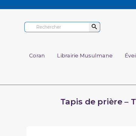

Coran
Librairie Musulmane
Éve
Tapis de prière –