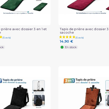
(1 avis)
 prière avec dossier 3 en 1 et
Tapis de prière avec dossier 3 
e
sacoche
14,90 €
ock
En stock