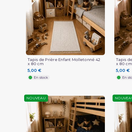
Tapis de Prière Enfant Molletonné 42
Tapis d
x 80 cm
x 80 cm
5,00 €
5,00 €
En stock
En st
NOUVEAU
NOUVEA