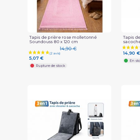
Tapis de prière rose molletonné
Tapis de
Soundouss 80 x 120 cm
sacoch
14,90 €
14,90 €
5,07 €
En st
Rupture de stock