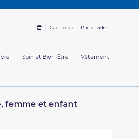
Connexion
Panier vide
ière
Soin et Bien-Être
Vêtement
e, femme et enfant