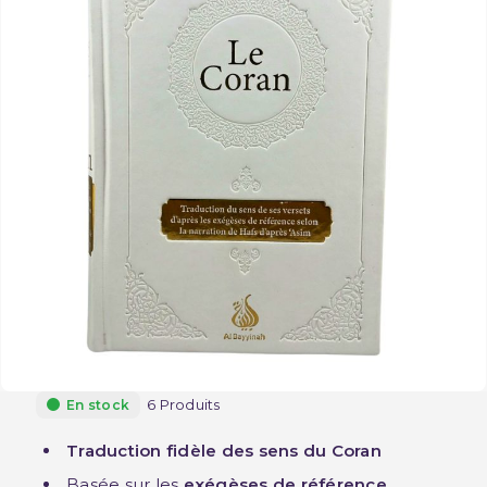
6 Produits
En stock
Traduction fidèle des sens du Coran
Basée sur les
exégèses de référence