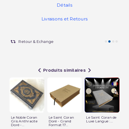
Détails
Livraisons et Retours
Retour & Echange
Produits similaires
Le Noble Coran
Le Saint Coran
Le Saint Coran de
Le
Gris Anthracite
Doré - Grand
Luxe Langue :...
Cui
Doré -...
Format 17...
Nou