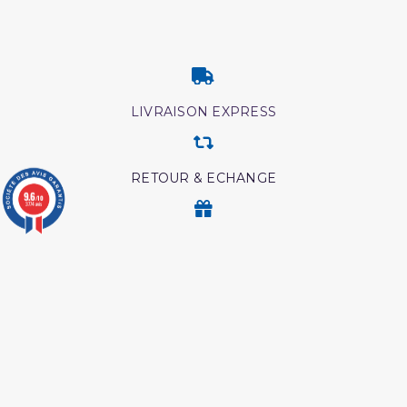
LIVRAISON EXPRESS
RETOUR & ECHANGE
9.6
/10
3774 avis
CARTES CADEAUX
MODES DE PAIEMENT
Retrouvez nos autres produits