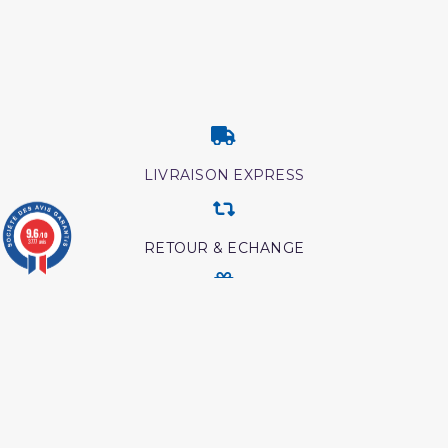
LIVRAISON EXPRESS
9.6
/10
3777 avis
RETOUR & ECHANGE
CARTES CADEAUX
MODES DE PAIEMENT