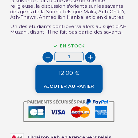
la suivante : lors d'une assise de science
religieuse, la discussion s'orienta sur les savants
des gens de la Sunna tels que Mâlik, Ach-Châfi'i,
Ath-Thawri, Ahmad ibn Hanbal et bien d'autres.
Un des étudiants controversa alors au sujet d'Al-
Muzani, disant : Il ne fait pas partie des savants.
EN STOCK
12,00 €
AJOUTER AU PANIER
Livraison 48h en France vers relais