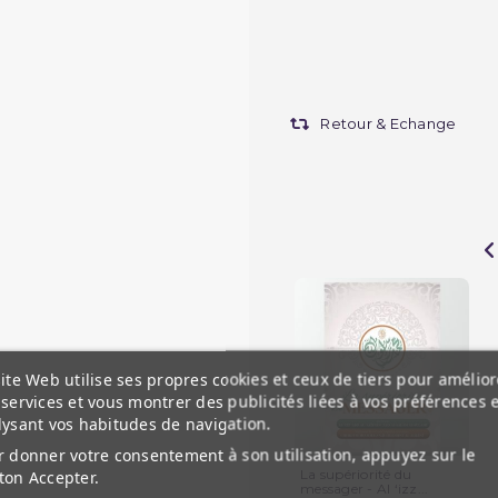
Retour & Echange
ite Web utilise ses propres cookies et ceux de tiers pour amélior
services et vous montrer des publicités liées à vos préférences 
lysant vos habitudes de navigation.
 donner votre consentement à son utilisation, appuyez sur le
La supériorité du
ton Accepter.
messager - Al ‘izz...