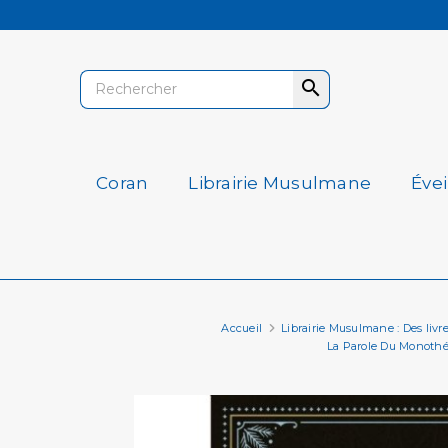

Coran
Librairie Musulmane
Éve
Accueil
Librairie Musulmane : Des livres 
La Parole Du Monothé