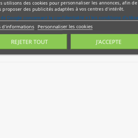
 utilisons des cookies pour personnaliser les annonces, afin de
 proposer des publicités adaptées à vos centres d'intérêt.
 de Google concernant la confidentialité et les conditions d'utilis
s d'informations
Personnaliser les cookies
REJETER TOUT
J'ACCEPTE
adr