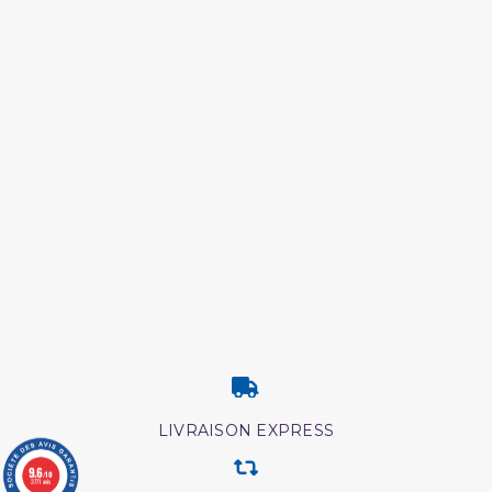
LIVRAISON EXPRESS
9.6
/10
3771 avis