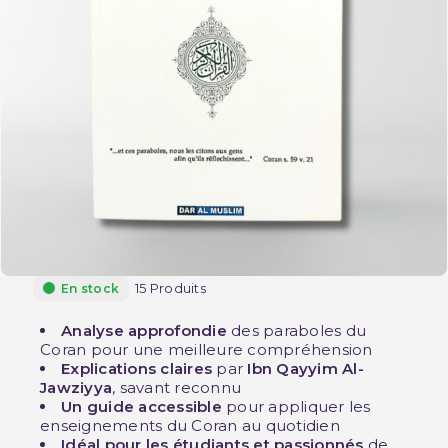
15 Produits
En stock
Analyse approfondie
des paraboles du
Coran pour une meilleure compréhension
Explications claires
par
Ibn Qayyim Al-
Jawziyya
, savant reconnu
Un guide accessible
pour appliquer les
enseignements du Coran au quotidien
Idéal pour les étudiants et passionnés
de