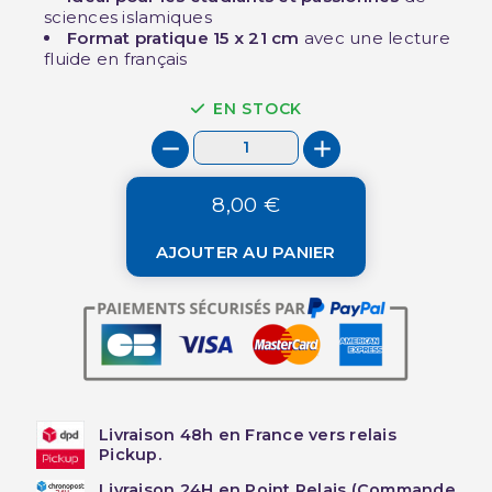
sciences islamiques
Format pratique 15 x 21 cm
avec une lecture
fluide en français
EN STOCK
8,00 €
AJOUTER AU PANIER
Livraison 48h en France vers relais
Pickup.
Livraison 24H en Point Relais (Commande