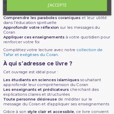
leçons à en tirer
.
J'ACCEPTE
Ce livre vous permettra de :
Comprendre les paraboles coraniques
et leur utilité
dans l’éducation spirituelle
Approfondir votre réflexion
sur les messages du
Coran
Appliquer ces enseignements
à votre quotidien pour
renforcer votre foi
Complétez votre lecture avec notre
collection de
Tafsir et exégèses du Coran
.
À qui s’adresse ce livre ?
Cet ouvrage est idéal pour :
Les étudiants en sciences islamiques
souhaitant
approfondir leur compréhension du Coran
Les enseignants et prédicateurs
cherchant des
explications claires et structurées
Toute personne désireuse
de méditer sur le
message du Coran et d’appliquer ses enseignements
Grâce à son
style clair et accessible
, ce livre convient