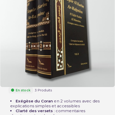
3 Produits
En stock
Exégèse du Coran
en 2 volumes avec des
explications simples et accessibles
Clarté des versets
: commentaires