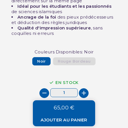
directement sur la même page
Idéal pour les étudiants et les passionnés
de sciences islamiques
Ancrage de la foi
des pieux prédécesseurs
et déduction des règles juridiques
Qualité d'impression supérieure
, sans
coquilles ni erreurs
Couleurs Disponibles: Noir
Noir
Rouge Bordeau
EN STOCK
65,00 €
AJOUTER AU PANIER