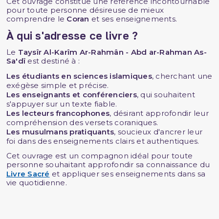
Cet ouvrage constitue une référence incontournable
pour toute personne désireuse de mieux
comprendre le
Coran
et ses enseignements.
À qui s'adresse ce livre ?
Le
Taysîr Al-Karîm Ar-Rahmân - Abd ar-Rahman As-
Sa'dî
est destiné à :
Les étudiants en sciences islamiques
, cherchant une
exégèse simple et précise.
Les enseignants et conférenciers
, qui souhaitent
s'appuyer sur un texte fiable.
Les lecteurs francophones
, désirant approfondir leur
compréhension des versets coraniques.
Les musulmans pratiquants
, soucieux d'ancrer leur
foi dans des enseignements clairs et authentiques.
Cet ouvrage est un compagnon idéal pour toute
personne souhaitant approfondir sa connaissance du
Livre Sacré
et appliquer ses enseignements dans sa
vie quotidienne.