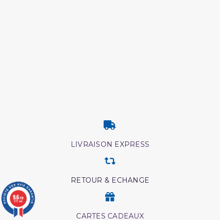
LIVRAISON EXPRESS
RETOUR & ECHANGE
9.6
/10
3777 avis
CARTES CADEAUX