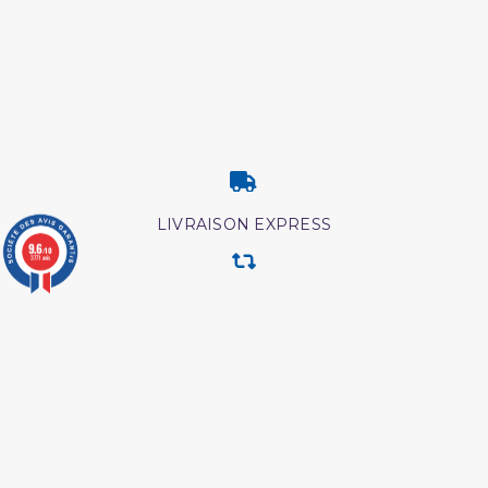
LIVRAISON EXPRESS
9.6
/10
3771 avis
RETOUR & ECHANGE
CARTES CADEAUX
MODES DE PAIEMENT