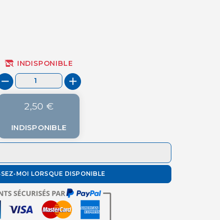
(4 avis)
INDISPONIBLE
2,50 €
INDISPONIBLE
SSEZ-MOI LORSQUE DISPONIBLE