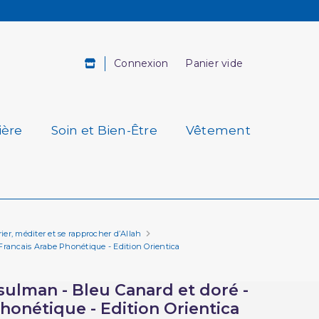
Connexion
Panier vide
ière
Soin et Bien-Être
Vêtement
rier, méditer et se rapprocher d’Allah
Francais Arabe Phonétique - Edition Orientica
sulman - Bleu Canard et doré -
honétique - Edition Orientica