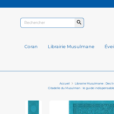

Coran
Librairie Musulmane
Éve
Accueil
Librairie Musulmane : Des livr
Citadelle du Musulman : le guide indispensabl