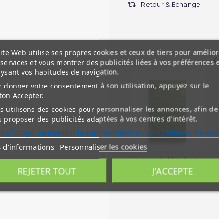
Retour & Echange
ite Web utilise ses propres cookies et ceux de tiers pour amélior
services et vous montrer des publicités liées à vos préférences 
lysant vos habitudes de navigation.
 donner votre consentement à son utilisation, appuyez sur le
ton Accepter.
 utilisons des cookies pour personnaliser les annonces, afin de
 proposer des publicités adaptées à vos centres d'intérêt.
 de Google concernant la confidentialité et les conditions d'utilis
s d'informations
Personnaliser les cookies
Citadelle du Musulman
Vert - Français...
REJETER TOUT
J'ACCEPTE