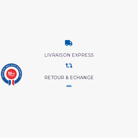
LIVRAISON EXPRESS
9.6
/10
3776 avis
RETOUR & ECHANGE
CARTES CADEAUX
MODES DE PAIEMENT