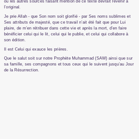
ou les autres sources faisant mention de ce texte devrait revenir à
l’original.
Je prie Allah - que Son nom soit glorifié - par Ses noms sublimes et
Ses attributs de majesté, que ce travail n’ait été fait que pour Lui
plaire, de m’en rétribuer dans cette vie et après la mort, d’en faire
bénéficier celui qui le lit, celui qui le publie, et celui qui collabore à
son édition.
Il est Celui qui exauce les prières.
Que le salut soit sur notre Prophète Muhammad (SAW) ainsi que sur
sa famille, ses compagnons et tous ceux qui le suivent jusqu’au Jour
de la Résurrection.