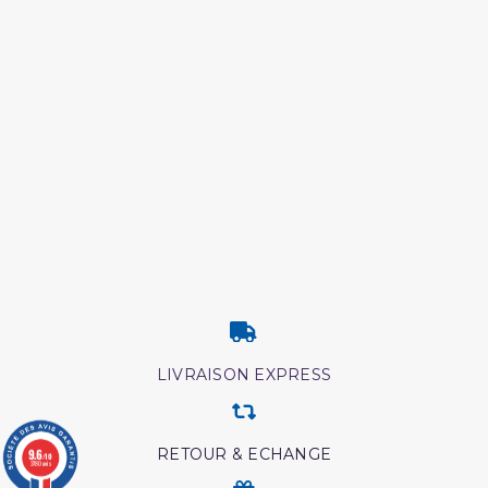
LIVRAISON EXPRESS
9.6
RETOUR & ECHANGE
/10
3780 avis