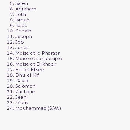
Saleh
Abraham
Loth
Ismaël
Isaac
Choaib
Joseph
Job
Jonas
Moïse et le Pharaon
Moïse et son peuple
Moïse et El-khadir
Elie et Elisée
Dhu-el-Kifl
David
Salomon
Zacharie
Jean
Jésus
Mouhammad (SAW)