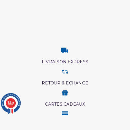
LIVRAISON EXPRESS
RETOUR & ECHANGE
9.6
/10
CARTES CADEAUX
3776 avis
MODES DE PAIEMENT