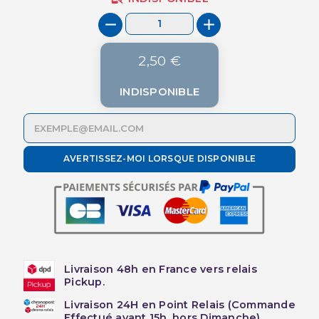
2,50 €
INDISPONIBLE
AVERTISSEZ-MOI LORSQUE DISPONIBLE
Livraison 48h en France vers relais
Pickup.
Livraison 24H en Point Relais (Commande
Effectué avant 15h, hors Dimanche)