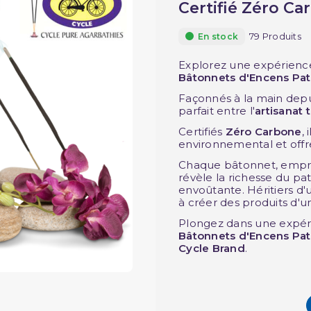
Certifié Zéro Ca
79 Produits
En stock
Explorez une expérienc
Bâtonnets d'Encens Pat
Façonnés à la main dep
parfait entre l'
artisanat 
Certifiés
Zéro Carbone
,
environnemental et offr
Chaque bâtonnet, empr
révèle la richesse du pa
envoûtante. Héritiers d'u
à créer des produits d'
Plongez dans une expér
Bâtonnets d'Encens Patc
Cycle Brand
.