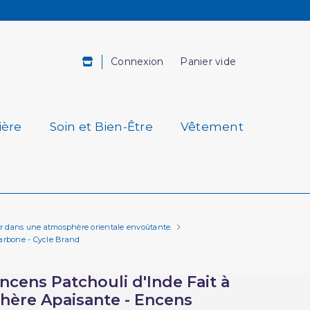
Connexion
Panier vide
ière
Soin et Bien-Être
Vêtement
ur dans une atmosphère orientale envoûtante.
Carbone - Cycle Brand
ncens Patchouli d'Inde Fait à
phère Apaisante - Encens