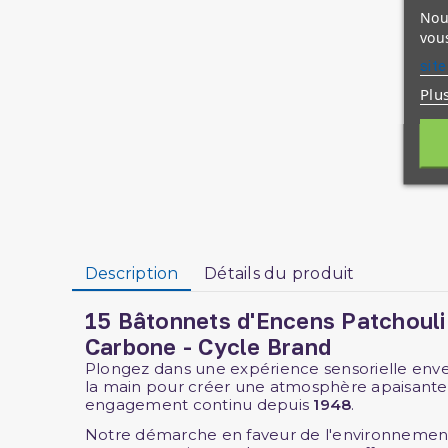
Nous
vous
site
Plu
Description
Détails du produit
15 Bâtonnets d'Encens Patchouli 
Carbone - Cycle Brand
Plongez dans une expérience sensorielle en
la main pour créer une atmosphère apaisante.
engagement continu depuis
1948
.
Notre démarche en faveur de l'environnement 