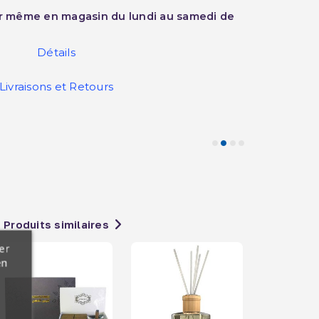
ur même en magasin du lundi au samedi de
Détails
Livraisons et Retours
Produits similaires
er
en