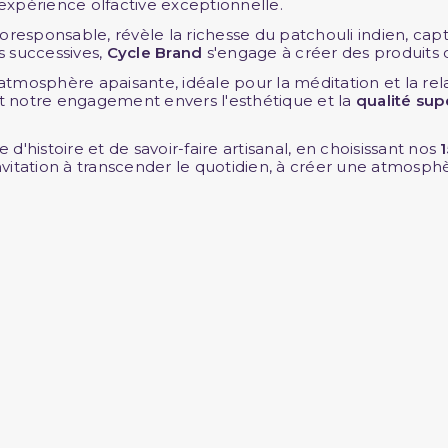
expérience olfactive exceptionnelle.
sponsable, révèle la richesse du patchouli indien, capt
s successives,
Cycle Brand
s'engage à créer des produits
tmosphère apaisante, idéale pour la méditation et la re
t notre engagement envers l'esthétique et la
qualité sup
'histoire et de savoir-faire artisanal, en choisissant nos
nvitation à transcender le quotidien, à créer une atmosp