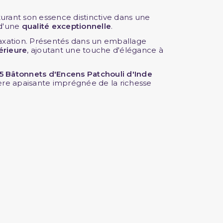
urant son essence distinctive dans une
 d'une
qualité exceptionnelle
.
laxation. Présentés dans un emballage
érieure
, ajoutant une touche d'élégance à
15 Bâtonnets d'Encens Patchouli d'Inde
hère apaisante imprégnée de la richesse