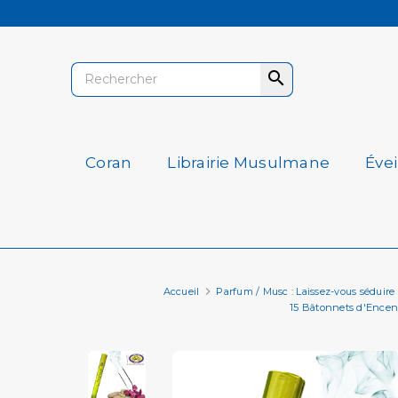

Coran
Librairie Musulmane
Éve
Accueil
Parfum / Musc : Laissez-vous séduire
15 Bâtonnets d'Encens