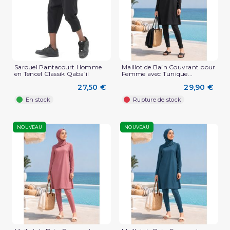
Sarouel Pantacourt Homme
Maillot de Bain Couvrant pour
en Tencel Classik Qaba’il
Femme avec Tunique...
27,50 €
29,90 €
En stock
Rupture de stock
NOUVEAU
NOUVEAU