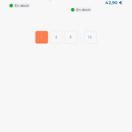
42,90 €
En stock
En stock
1
2
3
…
12
(2 avis)