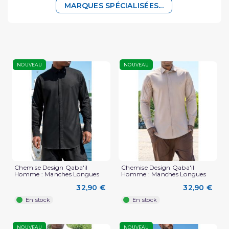
MARQUES SPÉCIALISÉES...
NOUVEAU
NOUVEAU
Chemise Design Qaba'il
Chemise Design Qaba'il
Homme : Manches Longues
Homme : Manches Longues
32,90 €
32,90 €
En stock
En stock
NOUVEAU
NOUVEAU