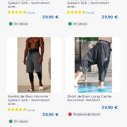
Qaba’il S26 – Swimshort
Qaba’il S26 – Swimshort
avec...
avec...
39,90 €
39,90 €
En stock
En stock
Maillot de Bain Homme
Short de Bain Long Cache
Qaba’il S26 – Swimshort
Awra Noir WASSAT
avec...
39,90 €
39,90 €
Rupture de stock
En stock