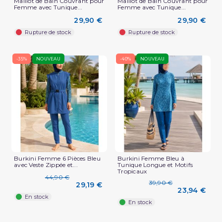
Maillot de Bain Couvrant pour
Maillot de Bain Couvrant pour
Femme avec Tunique...
Femme avec Tunique...
29,90 €
29,90 €
Rupture de stock
Rupture de stock
-35%
NOUVEAU
-40%
NOUVEAU
Burkini Femme 6 Pièces Bleu
Burkini Femme Bleu à
avec Veste Zippée et...
Tunique Longue et Motifs
Tropicaux
44,90 €
39,90 €
29,19 €
23,94 €
En stock
En stock