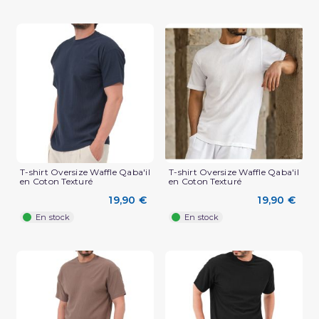
T-shirt Oversize Waffle Qaba'il
T-shirt Oversize Waffle Qaba'il
en Coton Texturé
en Coton Texturé
(2 avis)
19,90 €
19,90 €
En stock
En stock