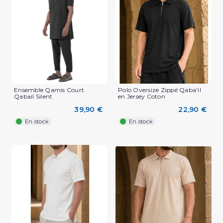
(1 avis)
Ensemble Qamis Court
Polo Oversize Zippé Qaba'il
Qabail Silent
en Jersey Coton
39,90 €
22,90 €
En stock
En stock