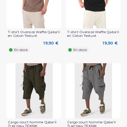
T-shirt Oversize Waffle Qaba'il
T-shirt Oversize Waffle Qaba'il
en Coton Texturé
en Coton Texturé
19,90 €
19,90 €
En stock
En stock
(2 avis)
Cargo court homme Qaba'il
Cargo court homme Qaba'il
Trail tissu TEKNIK
Trail tissu TEKNIK