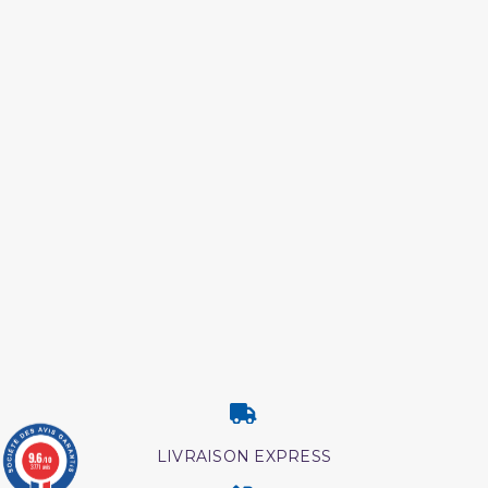
LIVRAISON EXPRESS
9.6
/10
3771 avis