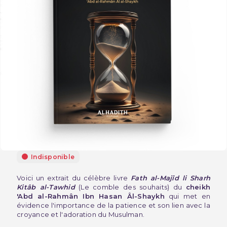
Indisponible
Voici un extrait du célèbre livre
Fath al-Majîd li Sharh
Kitâb al-Tawhid
(Le comble des souhaits) du
cheikh
'Abd al-Rahmân Ibn Hasan Âl-Shaykh
qui met en
évidence l'importance de la patience et son lien avec la
croyance et l'adoration du Musulman.