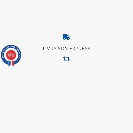
LIVRAISON EXPRESS
9.6
/10
3771 avis
RETOUR & ECHANGE
CARTES CADEAUX
MODES DE PAIEMENT