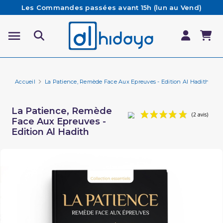
Les Commandes passées avant 15h (lun au Vend)
sont préparées et expédiées le jour même
Besoin d'aide ? Retrouvez notre FAQ
Livraison offerte à partir de 65€ d'achat*
Accueil
La Patience, Remède Face Aux Epreuves - Edition Al Hadith
La Patience, Remède
Face Aux Epreuves -
Edition Al Hadith