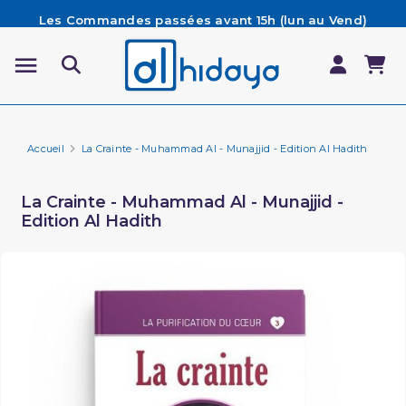
Les Commandes passées avant 15h (lun au Vend)
sont préparées et expédiées le jour même
Besoin d'aide ? Retrouvez notre FAQ
Livraison offerte à partir de 65€ d'achat*
Accueil
La Crainte - Muhammad Al - Munajjid - Edition Al Hadith
La Crainte - Muhammad Al - Munajjid -
Edition Al Hadith