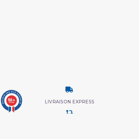
9.6
/10
LIVRAISON EXPRESS
3776 avis
RETOUR & ECHANGE