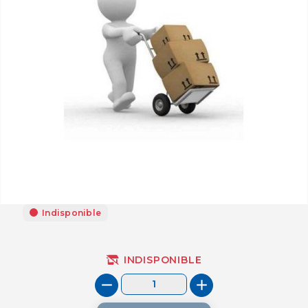
Indisponible
INDISPONIBLE