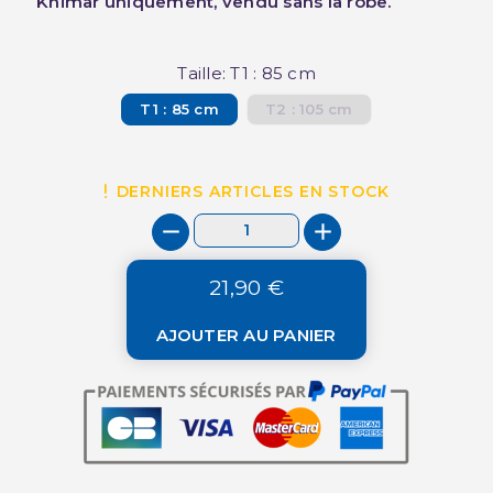
Khimar uniquement, vendu sans la robe.
Taille: T1 : 85 cm
T1 : 85 cm
T2 : 105 cm
DERNIERS ARTICLES EN STOCK
21,90 €
AJOUTER AU PANIER