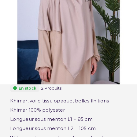
2 Produits
En stock
Khimar, voile
tissu opaque, belles finitions
Khimar 100% polyester
Longueur sous menton L1 = 85 cm
Longueur sous menton L2 = 105 cm