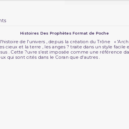
nts
Histoires Des Prophètes Format de Poche
'histoire de l'univers , depuis la création du Trône « 'Arch
 cieux et la terre , les anges ? traite dans un style faci
us . Cette ?uvre s'est imposée comme une référence dans 
x qui sont cités dans le Coran que d'autres .