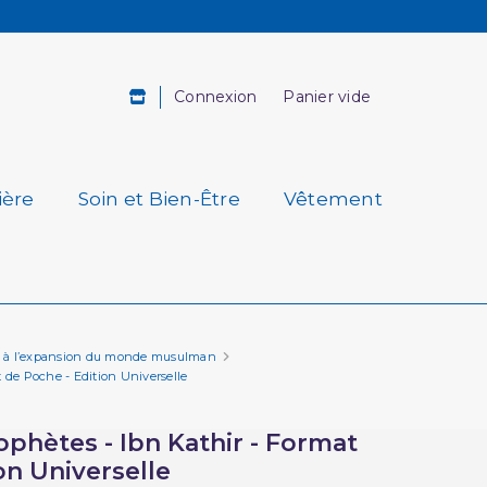
Connexion
Panier vide
ière
Soin et Bien-Être
Vêtement
tion à l’expansion du monde musulman
t de Poche - Edition Universelle
ophètes - Ibn Kathir - Format
on Universelle