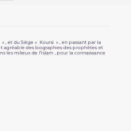
 « , et du Siège « Koursi » , en passant par la
le et agréable des biographies des prophètes et
les milieux de l'Islam , pour la connaissance