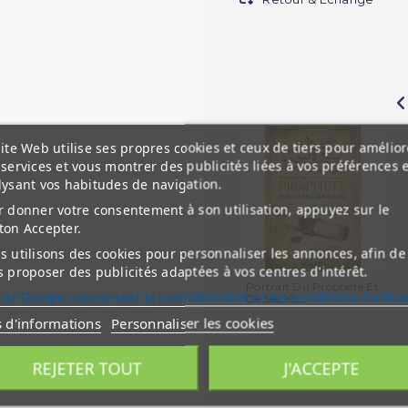
ite Web utilise ses propres cookies et ceux de tiers pour amélior
services et vous montrer des publicités liées à vos préférences 
lysant vos habitudes de navigation.
 donner votre consentement à son utilisation, appuyez sur le
ton Accepter.
 utilisons des cookies pour personnaliser les annonces, afin de
 proposer des publicités adaptées à vos centres d'intérêt.
Portrait Du Prophète Et
 de Google concernant la confidentialité et les conditions d'utilis
De Ses 10...
s d'informations
Personnaliser les cookies
REJETER TOUT
J'ACCEPTE