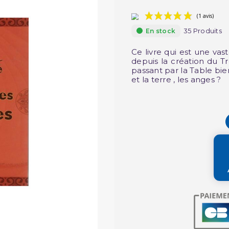
35 Produits
En stock
Ce livre qui est une vast
depuis la création du T
passant par la Table bie
et la terre , les anges ?