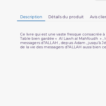
Description
Détails du produit
Avis clie
Ce livre qui est une vaste fresque consacrée à l
Table bien gardée « Al Lawh al Mahfoudh » , les
messagers d?ALLAH , depuis Adam , jusqu'à Jés
de la vie des messagers d?ALLAH aussi bien ceu