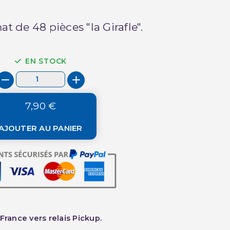
t de 48 pièces "la Girafle".
EN STOCK
7,90 €
AJOUTER AU PANIER
France vers relais Pickup.