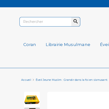

Coran
Librairie Musulmane
Éve
Accueil
Éveil Jeune Muslim : Grandir dans la foi en s’amusant.