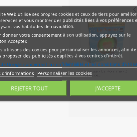
ite Web utilise ses propres cookies et ceux de tiers pour amélior
services et vous montrer des publicités liées à vos préférences 
lysant vos habitudes de navigation.
 donner votre consentement à son utilisation, appuyez sur le
ton Accepter.
 utilisons des cookies pour personnaliser les annonces, afin de
 proposer des publicités adaptées à vos centres d'intérêt.
 de Google concernant la confidentialité et les conditions d'utilis
Veilleuse - La Pomme - 3
s d'informations
Personnaliser les cookies
Types de...
REJETER TOUT
J'ACCEPTE