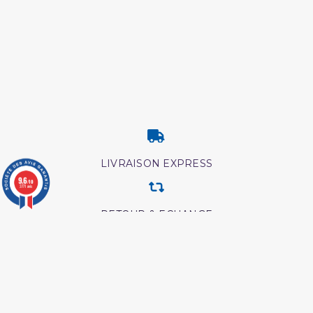
LIVRAISON EXPRESS
9.6
/10
3771 avis
RETOUR & ECHANGE
CARTES CADEAUX