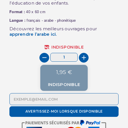
l'éducation de vos enfants.
Format :
40 x 60 cm
Langue :
français - arabe - phonétique
Découvrez les meilleurs ouvrages pour
apprendre l’arabe
ici.
INDISPONIBLE
1,95 €
INDISPONIBLE
AVERTISSEZ-MOI LORSQUE DISPONIBLE