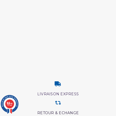
LIVRAISON EXPRESS
9.6
/10
3771 avis
RETOUR & ECHANGE