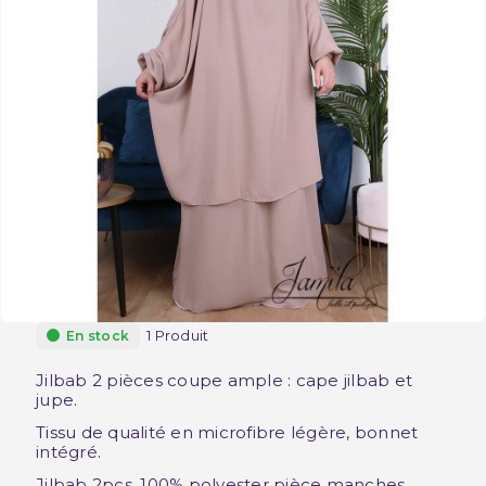
1 Produit
En stock
Jilbab 2 pièces coupe ample : cape jilbab et
jupe.
Tissu de qualité en microfibre légère, bonnet
intégré.
Jilbab 2pcs, 100% polyester pièce manches