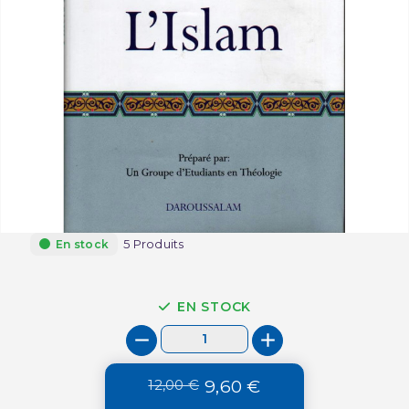
5 Produits
En stock
EN STOCK
12,00 €
9,60 €