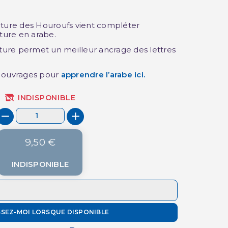
iture des Houroufs vient compléter
cture en arabe.
iture permet un meilleur ancrage des lettres
s ouvrages pour
apprendre l’arabe
ici.
INDISPONIBLE
9,50 €
INDISPONIBLE
SSEZ-MOI LORSQUE DISPONIBLE