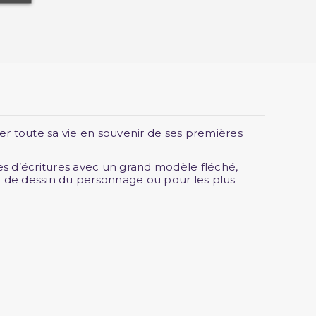
r toute sa vie en souvenir de ses premières
es d’écritures avec un grand modèle fléché,
e de dessin du personnage ou pour les plus