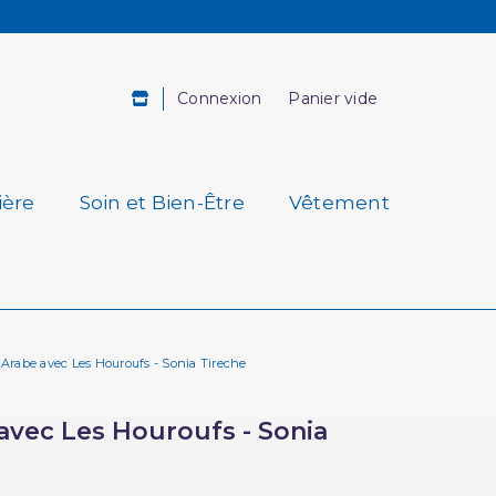
Connexion
Panier vide
ière
Soin et Bien-Être
Vêtement
n Arabe avec Les Houroufs - Sonia Tireche
 avec Les Houroufs - Sonia