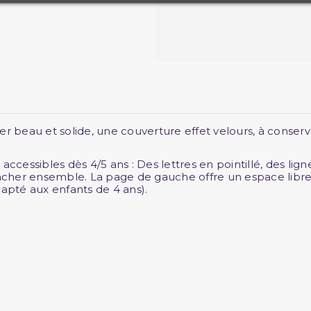
beau et solide, une couverture effet velours, à conserve
essibles dès 4/5 ans : Des lettres en pointillé, des lign
ttacher ensemble. La page de gauche offre un espace libr
dapté aux enfants de 4 ans).