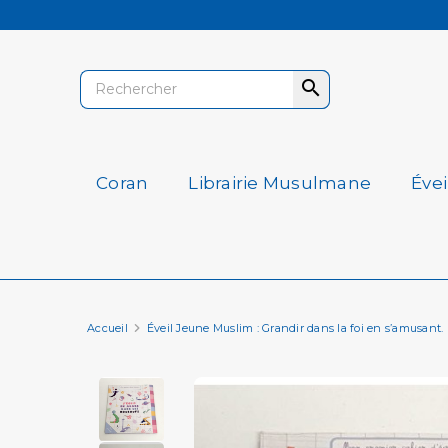

Coran
Librairie Musulmane
Éve
Accueil
Éveil Jeune Muslim : Grandir dans la foi en s’amusant.