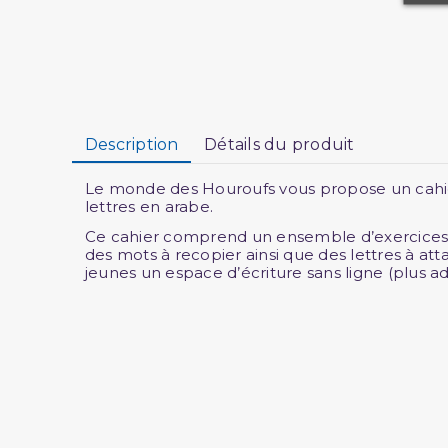
Description
Détails du produit
Le monde des Houroufs vous propose un cahier 
lettres en arabe.
Ce cahier comprend un ensemble d’exercices acc
des mots à recopier ainsi que des lettres à a
jeunes un espace d’écriture sans ligne (plus a