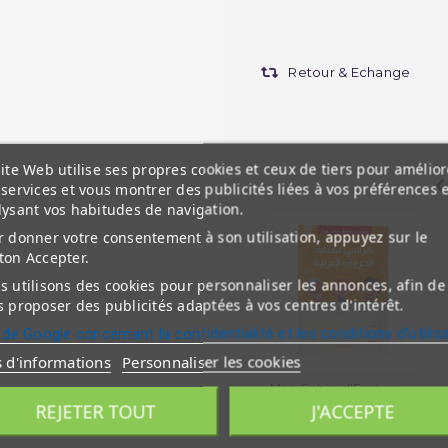
Retour & Echange
ite Web utilise ses propres cookies et ceux de tiers pour amélior
services et vous montrer des publicités liées à vos préférences 
lysant vos habitudes de navigation.
 donner votre consentement à son utilisation, appuyez sur le
ton Accepter.
 utilisons des cookies pour personnaliser les annonces, afin de
 proposer des publicités adaptées à vos centres d'intérêt.
 de Google concernant la confidentialité et les conditions d'utilis
s d'informations
Personnaliser les cookies
Mon Cahier d'Ecriture
Arabe - Lettres...
REJETER TOUT
J'ACCEPTE