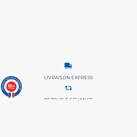
LIVRAISON EXPRESS
9.6
/10
3771 avis
RETOUR & ECHANGE
CARTES CADEAUX